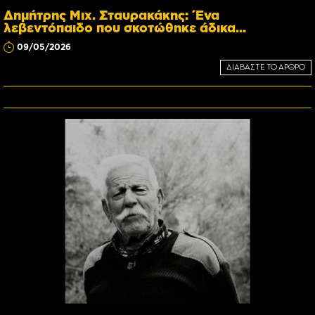
Δημήτρης Μιχ. Σταυρακάκης: Ένα
λεβεντόπαιδο που σκοτώθηκε άδικα…
09/05/2026
ΔΙΑΒΑΣΤΕ ΤΟ ΑΡΘΡΟ