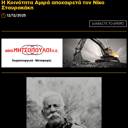
Η Κοινότητα Αμιρά αποχαιρετά τον Νίκο
Σταυρακάκη
12/12/2025
ΔΙΑΒΑΣΤΕ ΤΟ ΑΡΘΡΟ