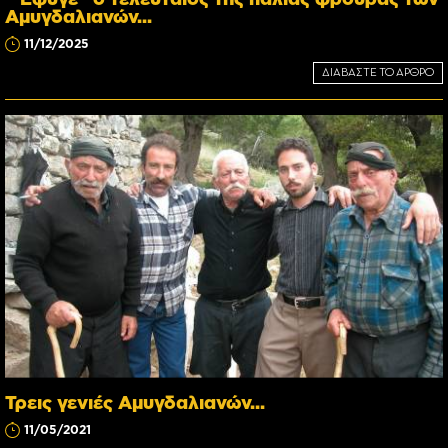
Αμυγδαλιανών...
11/12/2025
ΔΙΑΒΑΣΤΕ ΤΟ ΑΡΘΡΟ
Τρεις γενιές Αμυγδαλιανών...
11/05/2021