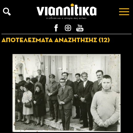
ΑΠΟΤΕΛΕΣΜΑΤΑ ΑΝΑΖΗΤΗΣΗΣ (12)