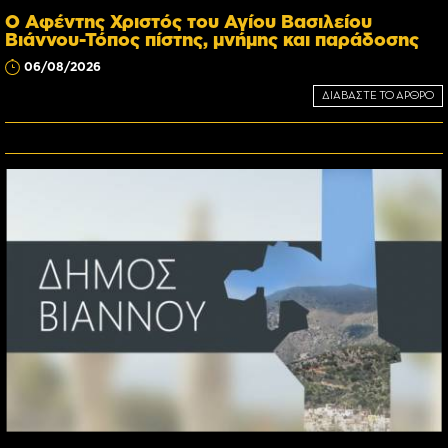
Ο Αφέντης Χριστός του Αγίου Βασιλείου
Βιάννου-Τόπος πίστης, μνήμης και παράδοσης
06/08/2026
ΔΙΑΒΑΣΤΕ ΤΟ ΑΡΘΡΟ