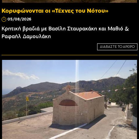
Κορυφώνονται οι «Τέχνες του Νότου»
05/08/2026
Κρητική βραδιά με Βασίλη Σταυρακάκη και Μαθιό &
Ραφαήλ Δαμουλάκη
ΔΙΑΒΑΣΤΕ ΤΟ ΑΡΘΡΟ