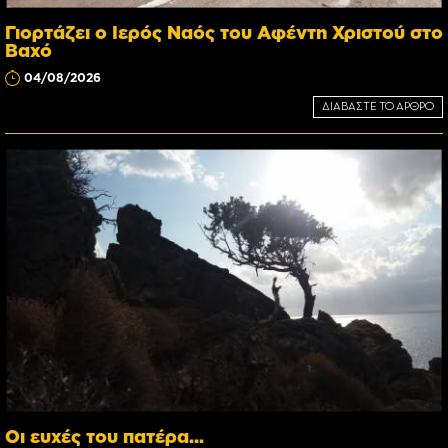
Γιορτάζει ο Ιερός Ναός του Αφέντη Χριστού στο
Βαχό
04/08/2026
ΔΙΑΒΑΣΤΕ ΤΟ ΑΡΘΡΟ
Οι ευχές του πατέρα...