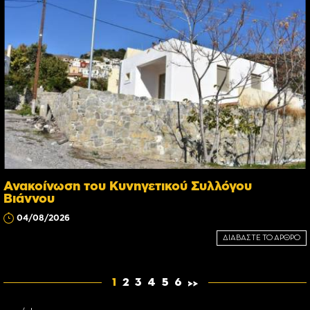
Ανακοίνωση του Κυνηγετικού Συλλόγου
Βιάννου
04/08/2026
ΔΙΑΒΑΣΤΕ ΤΟ ΑΡΘΡΟ
1
2
3
4
5
6