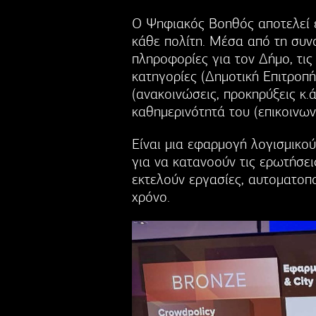
Ο Ψηφιακός Βοηθός αποτελεί έ
κάθε πολίτη. Μέσα από τη συνομ
πληροφορίες για τον Δήμο, τις
κατηγορίες (Δημοτική Επιτροπή,
(ανακοινώσεις, προκηρύξεις κ.ά
καθημερινότητά του (επικοινων
Είναι μια εφαρμογή λογισμικού
για να κατανοούν τις ερωτήσει
εκτελούν εργασίες, αυτοματοπ
χρόνο.