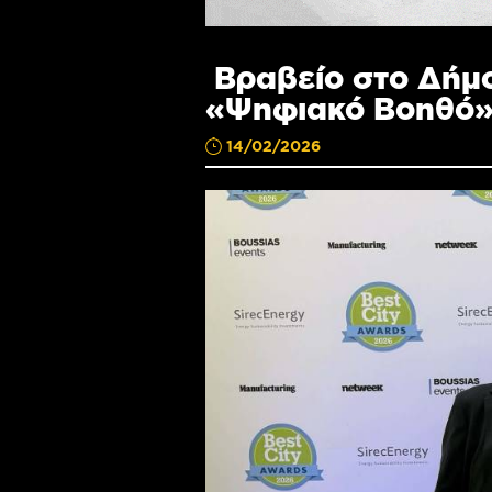
Βραβείο στο Δήμο
«Ψηφιακό Βοηθό
14/02/2026