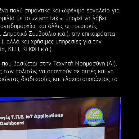
να πολύ σημαντικό και ωφέλιμο εργαλείο για
ιλία με το «viannitaki», μπορεί να λάβει
 αντιδημαρχίες και άλλες υπηρεσιακές
 Δημοτικό Συμβούλιο κ.ά.), την επικαιρότητα
.), αλλά και χρήσιμες υπηρεσίες για την
ία, ΚΕΠ, ΚΗΦΗ κ.ά.).
 που βασίζεται στην Τεχνητή Νοημοσύνη (AI),
ς των πολιτών, να απαντούν σε αυτές και να
οιώντας διαδικασίες και ελαχιστοποιώντας το