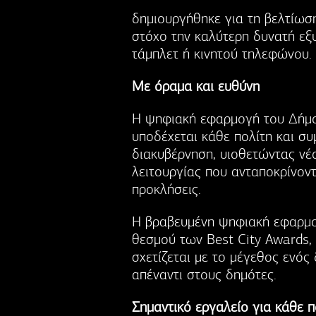
δημιουργήθηκε για τη βελτίωσ
στόχο την καλύτερη δυνατή ε
τάμπλετ ή κινητού τηλεφώνου.
Με όραμα και ευθύνη
Η ψηφιακή εφαρμογή του Δήμου
υποδέχεται κάθε πολίτη και σ
διακυβέρνηση, υιοθετώντας νέ
λειτουργίας που ανταποκρίνοντ
προκλήσεις.
Η βραβευμένη ψηφιακή εφαρμο
θεσμού των Best City Awards, 
σχετίζεται με το μέγεθος ενός
απέναντι στους δημότες.
Σημαντικό εργαλείο για κάθε π