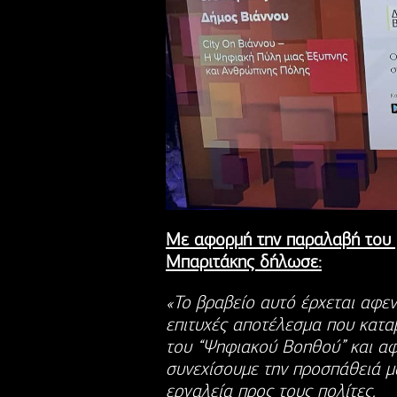
Με αφορμή την παραλαβή του 
Μπαριτάκης δήλωσε:
«Το βραβείο αυτό έρχεται αφεν
επιτυχές αποτέλεσμα που κατα
του “Ψηφιακού Βοηθού” και αφ
συνεχίσουμε την προσπάθειά μ
εργαλεία προς τους πολίτες.