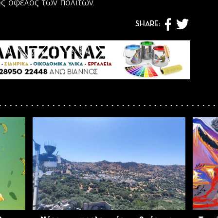
ς όφελος των πολιτών.
SHARE: