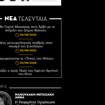
ΝΕΑ
ΤΕΛΕΥΤΑΙΑ
8η Γιορτή Μπανάνας στην Άρβη με τη
στήριξη του Δήμου Βιάννου
05/08/2026
Νέος μετεωρολογικός σταθμός στον
οικισμό του Συκολόγου
05/08/2026
ορυφώνονται οι «Τέχνες του Νότου»
05/08/2026
τάζει ο Ιερός Ναός του Αφέντη Χριστού
στο Βαχό
04/08/2026
εις
Οι ευχές του πατέρα...
04/08/2026
ΜΑΝΟΥΚΑΚΗ-ΜΕΤΑΞΑΚΗ
ΑΝΝΑ
 δημόσια διαβούλευση η ΣΜΠΕ για το
Η Παγκρήτια Οργάνωση
νδυτικό σχέδιο «PHĀEA – South Crete»