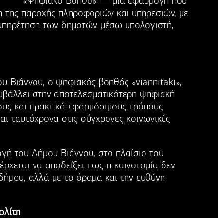
«Ψηφιακό Βοηθό» — μια εφαρμογή που
η της παροχής πληροφοριών και υπηρεσιών, με
ξυπηρέτηση των δημοτών μέσω υπολογιστή,
 Βιάννου, ο ψηφιακός βοηθός «viannitaki»,
υμβάλλει στην αποτελεσματικότερη ψηφιακή
ους και πρακτικά εφαρμόσιμους τρόπους
αι ταυτόχρονα στις σύγχρονες κοινωνικές
γή του Δήμου Βιάννου, στο πλαίσιο του
έρχεται να αποδείξει πως η καινοτομία δεν
 δήμου, αλλά με το όραμα και την ευθύνη
ολίτη