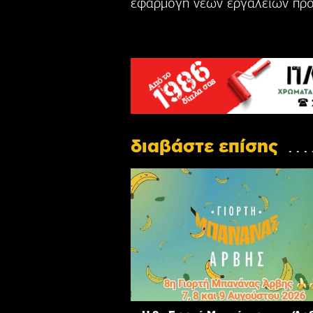
εφαρμογή νέων εργαλείων προ
διαβάστε επίσης