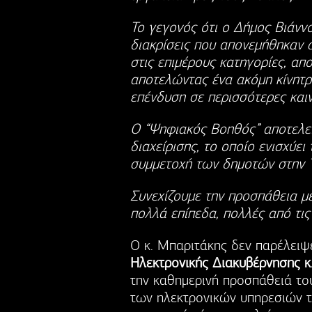
Το γεγονός ότι ο Δήμος Βιάνν
διακρίσεις που απονεμήθηκαν 
στις επιμέρους κατηγορίες, απ
αποτελώντας ένα ακόμη κίνητρο
επένδυση σε περισσότερες και
Ο “Ψηφιακός Βοηθός” αποτελεί
διαχείρισης, το οποίο ενισχύει
συμμετοχή των δημοτών στην Τ
Συνεχίζουμε την προσπάθεια μ
πολλά επίπεδα, πολλές από τις
Ο κ. Μπαριτάκης δεν παρέλειψ
Ηλεκτρονικής Διακυβέρνησης 
την καθημερινή προσπάθειά το
των ηλεκτρονικών υπηρεσιών τ