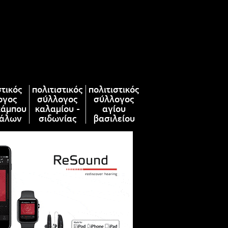
στικός
πολιτιστικός
πολιτιστικός
ογος
σύλλογος
σύλλογος
κάμπου
καλαμίου -
αγίου
άλων
σιδωνίας
βασιλείου