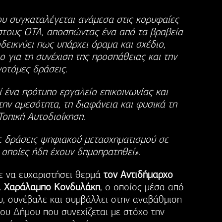
ου συγκαταλέγεται ανάμεσα στις κορυφαίες
στους ΟΤΑ, αποσπώντας ένα από τα βραβεία
οδεικνύει πως υπάρχει όραμα και σχέδιο,
 για τη συνέχιση της προσπάθειας και την
νοτόμες δράσεις.
 ένα πρότυπο εργαλείο επικοινωνίας και
 την αμεσότητα, τη διαφάνεια και φυσικά τη
οπική Αυτοδιοίκηση.
ε δράσεις ψηφιακού μετασχηματισμού σε
 οποίες ήδη έχουν δημοπρατηθεί».
ε να ευχαριστήσει θερμά
τον Αντιδήμαρχο
κ. Χαράλαμπο Κονδυλάκη
, ο οποίος μέσα από
υ, συνέβαλε και συμβάλλει στην αναβάθμιση
ου Δήμου που συνεχίζεται με στόχο την