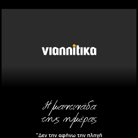
Η μαντινάδα
της ημέρας
“Δεν την αφήνω την πληγή