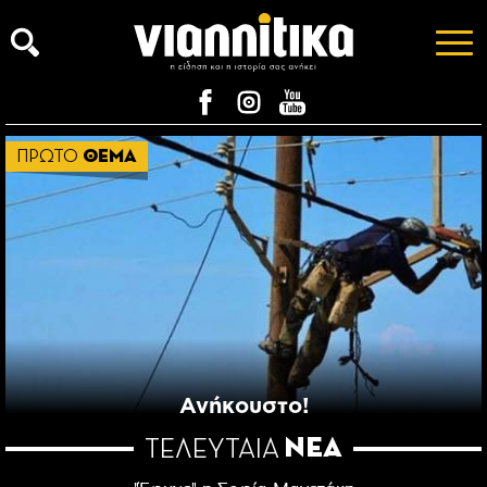
ΠΡΩΤΟ
ΘΕΜΑ
Ανήκουστο!
ΝΕΑ
ΤΕΛΕΥΤΑΙΑ