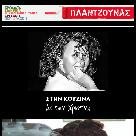
Στην κουζινα
με την Χριστίνα