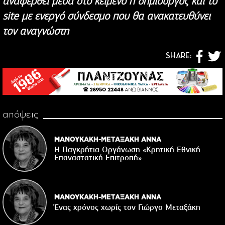
αναφερθεί μέσα στο κείμενο η δημιουργός και το
site με ενεργό σύνδεσμο που θα ανακατευθύνει
τον αναγνώστη
SHARE:
απόψεις
ΜΑΝΟΥΚΑΚΗ-ΜΕΤΑΞΑΚΗ ΑΝΝΑ
Η Παγκρήτια Οργάνωση «Κρητική Εθνική
Επαναστατική Eπιτροπή»
ΜΑΝΟΥΚΑΚΗ-ΜΕΤΑΞΑΚΗ ΑΝΝΑ
Ένας χρόνος χωρίς τον Γιώργο Μεταξάκη