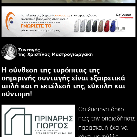
Συνταγές
της Χριστίνας Μαστρογιωργάκη
Η σύνθεση της τυρόπιτας της
σημερινής συνταγής είναι εξαιρετικά
απλή και η εκτέλεσή της, εύκολη και
σύντομη!
Θα έπαιρνα όρκο
πως την οποιαδήποτε
παρασκευή έχει να
κάνει με φύλλο