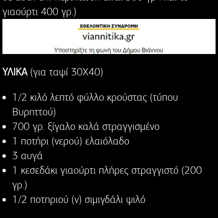
γιαούρτι 400 γρ.)
ΥΛΙΚΑ
(για ταψί 30Χ40)
1/2 κιλό λεπτό φύλλο κρούστας (τύπου
Βυρηττού)
700 γρ. ξίγαλο καλά στραγγισμένο
1 ποτήρι (νερού) ελαιόλαδο
3 αυγά
1 κεσεδάκι γιαούρτι πλήρες στραγγιστό (200
γρ.)
1/2 ποτηριού (ν) σιμιγδάλι ψιλό