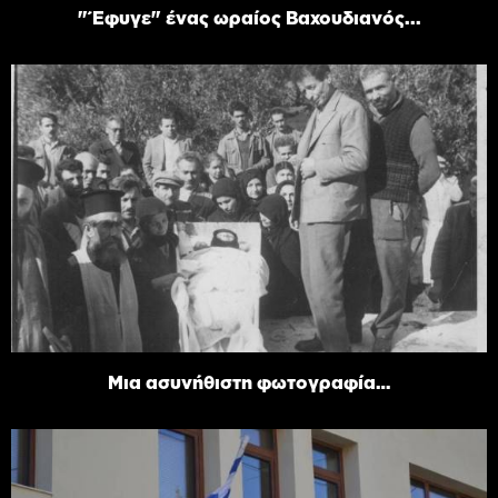
"Έφυγε" ένας ωραίος Βαχουδιανός...
Μια ασυνήθιστη φωτογραφία…