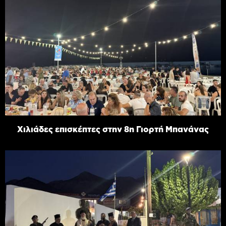
Χιλιάδες επισκέπτες στην 8η Γιορτή Μπανάνας