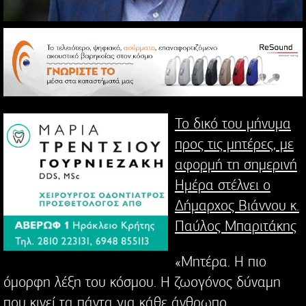
Το δικό του μήνυμα
προς τις μητέρες, με
αφορμή τη σημερινή
Ημέρα στέλνει ο
Δήμαρχος Βιάννου κ.
Παύλος Μπαριτάκης
«Μητέρα. Η πιο
όμορφη λέξη του κόσμου. Η ζωογόνος δύναμη
που κινεί τα πάντα για κάθε άνθρωπο.