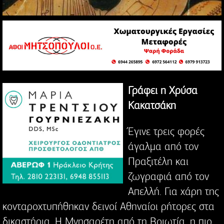
Γράφει η Χρύσα
Κακατσάκη
Έγινε τρεις φορές
άγαλμα από τον
Πραξιτέλη και
ζωγραφιά από τον
Απελλή. Για χάρη της
κονταροχτυπήθηκαν δεινοί Αθηναίοι ρήτορες στα
δικαστήρια. Η Μνησαρέτη από τη Βοιωτία, η πιο