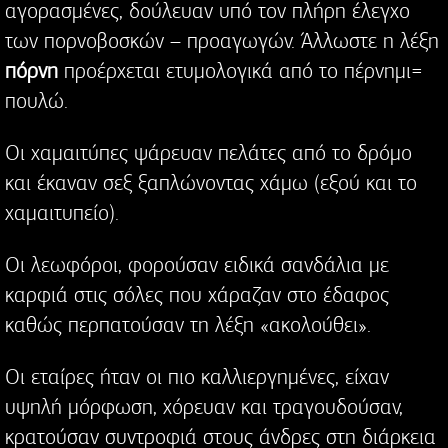
αγορασμένες, δούλευαν υπό τον πλήρη έλεγχο
των πορνοβοσκών – προαγωγών. Άλλωστε η λέξη
πόρνη
προέρχεται ετυμολογικά από το πέρνημι=
πουλώ.
Οι χαμαιτύπες ψάρευαν πελάτες από το δρόμο
και έκαναν σεξ ξαπλώνοντας χάμω (εξού και το
χαμαιτυπείο).
Οι λεωφόροι, φορούσαν ειδικά σανδάλια με
καρφιά στις σόλες που χάραζαν στο έδαφος
καθώς περπατούσαν τη λέξη «ακολούθει».
Οι εταίρες ήταν οι πιο καλλιεργημένες, είχαν
υψηλή μόρφωση, χόρευαν και τραγουδούσαν,
κρατούσαν συντροφιά στους άνδρες στη διάρκεια