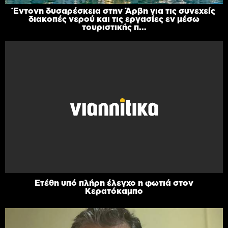
Έντονη δυσαρέσκεια στην Άρβη για τις συνεχείς
διακοπές νερού και τις εργασίες εν μέσω
τουριστικής π...
Ετέθη υπό πλήρη έλεγχο η φωτιά στον
Κερατόκαμπο