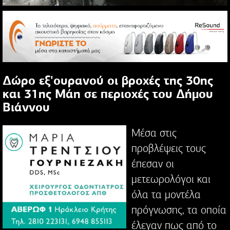
Δώρο εξ'ουρανού οι βροχές της 30ης
και 31ης Μάη σε περιοχές του Δήμου
Βιάννου
Μέσα στις
προβλέψεις τους
έπεσαν οι
μετεωρολόγοι και
όλα τα μοντέλα
πρόγνωσης, τα οποία
έλεγαν πως από το