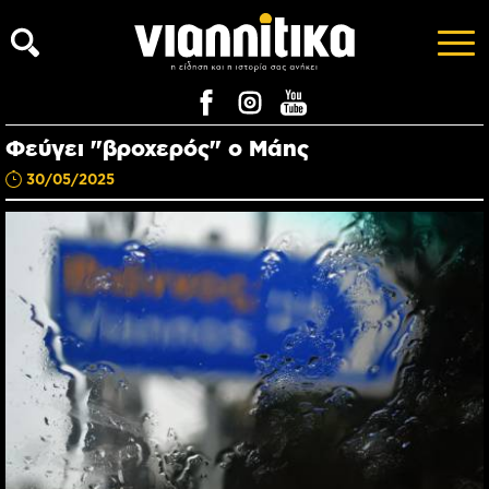
Φεύγει "βροχερός" ο Μάης
30/05/2025