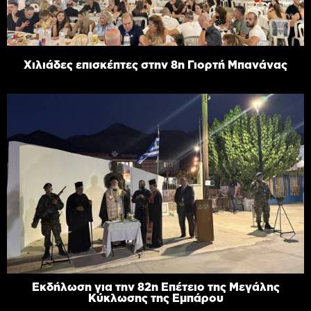
Χιλιάδες επισκέπτες στην 8η Γιορτή Μπανάνας
Εκδήλωση για την 82η Επέτειο της Μεγάλης
Κύκλωσης της Εμπάρου