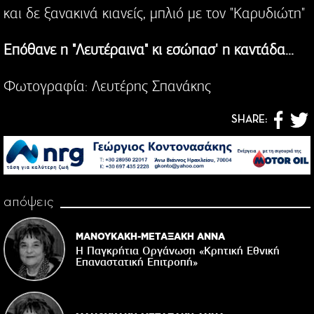
και δε ξανακινά κιανείς, μπλιό με τον "Καρυδιώτη"
Επόθανε η "Λευτέραινα" κι εσώπασ' η καντάδα...
Φωτογραφία: Λευτέρης Σπανάκης
SHARE:
απόψεις
ΜΑΝΟΥΚΑΚΗ-ΜΕΤΑΞΑΚΗ ΑΝΝΑ
Η Παγκρήτια Οργάνωση «Κρητική Εθνική
Επαναστατική Eπιτροπή»