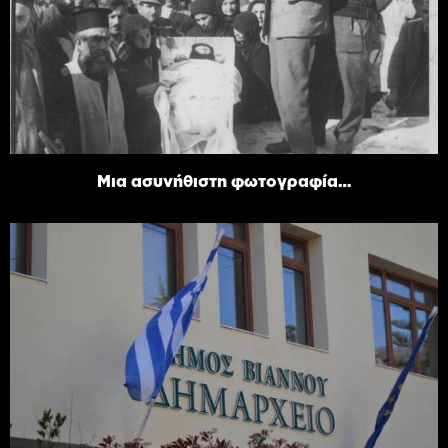
Μια ασυνήθιστη φωτογραφία…