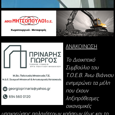
ΑΝΑΚΟΙΝΩΣΗ
Το Διοικητικό
Συμβούλιο του
Τ.Ο.Ε.Β. Άνω Βιάννου
ενημερώνει τα μέλη
που έχουν
ληξιπρόθεσμες
οικονομικές
υποχρεώσεις παλαιότερων χρήσεων (έως και το