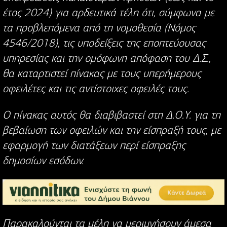
έτος 2024) για αρδευτικά τέλη ότι, σύμφωνα με
τα προβλεπόμενα από τη νομοθεσία (Νόμος
4546/2018), τις υποδείξεις της εποπτεύουσας
υπηρεσίας και την ομόφωνη απόφαση του Δ.Σ.,
θα καταρτιστεί πίνακας με τους υπερήμερους
οφειλέτες και τις αντίστοιχες οφειλές τους.
Ο πίνακας αυτός θα διαβιβαστεί στη Δ.Ο.Υ. για τη
βεβαίωση των οφειλών και την είσπραξή τους, με
εφαρμογή των διατάξεων περί είσπραξης
δημοσίων εσόδων.
Παρακαλούνται τα μέλη να μεριμνήσουν άμεσα