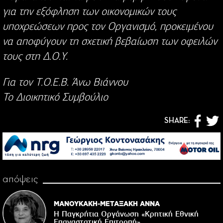
για την εξόφληση των οικονομικών τους
υποχρεώσεων προς τον Οργανισμό, προκειμένου
να αποφύγουν τη σχετική βεβαίωση των οφειλών
τους στη Δ.Ο.Υ.
Για τον Τ.Ο.Ε.Β. Άνω Βιάννου
Το Διοικητικό Συμβούλιο
SHARE:
απόψεις
ΜΑΝΟΥΚΑΚΗ-ΜΕΤΑΞΑΚΗ ΑΝΝΑ
Η Παγκρήτια Οργάνωση «Κρητική Εθνική
Επαναστατική Eπιτροπή»