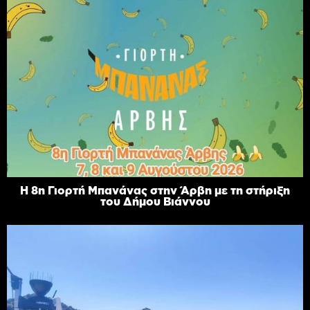
Η 8η Γιορτή Μπανάνας στην Άρβη με τη στήριξη
του Δήμου Βιάννου