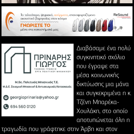
Διαβάσαμε ένα πολύ
συγκινητικό σχόλιο
που έγραψε στα
μέσα κοινωνικής
δικτύωσης μια μάνα
και συγκεκριμένα η κ.
Τζένη Μπαρέκα-
Χουλάκη, στο οποίο
αποτυπώνεται όλη η
τραγωδία που γράφτηκε στην Άρβη και στον