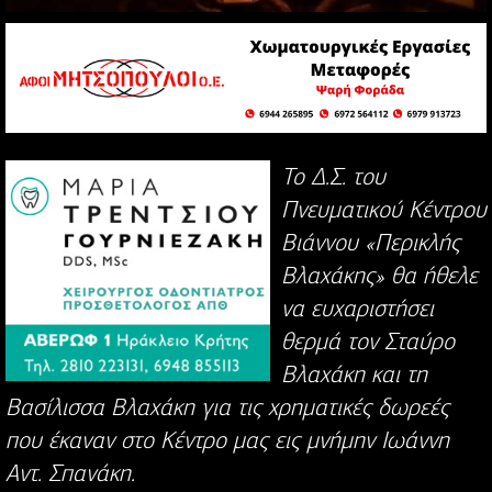
Το Δ.Σ. του
Πνευματικού Κέντρου
Βιάννου «Περικλής
Βλαχάκης» θα ήθελε
να ευχαριστήσει
θερμά τον Σταύρο
Βλαχάκη και τη
Βασίλισσα Βλαχάκη για τις χρηματικές δωρεές
που έκαναν στο Κέντρο μας εις μνήμην Ιωάννη
Αντ. Σπανάκη.