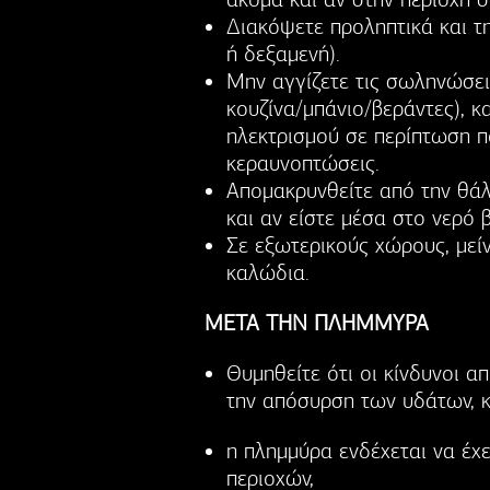
Διακόψετε προληπτικά και τ
ή δεξαμενή).
Μην αγγίζετε τις σωληνώσει
κουζίνα/μπάνιο/βεράντες), 
ηλεκτρισμού σε περίπτωση π
κεραυνοπτώσεις.
Απομακρυνθείτε από την θάλ
και αν είστε μέσα στο νερό 
Σε εξωτερικούς χώρους, μεί
καλώδια.
ΜΕΤΑ ΤΗΝ ΠΛΗΜΜΥΡΑ
Θυμηθείτε ότι οι κίνδυνοι 
την απόσυρση των υδάτων, 
η πλημμύρα ενδέχεται να έχ
περιοχών,