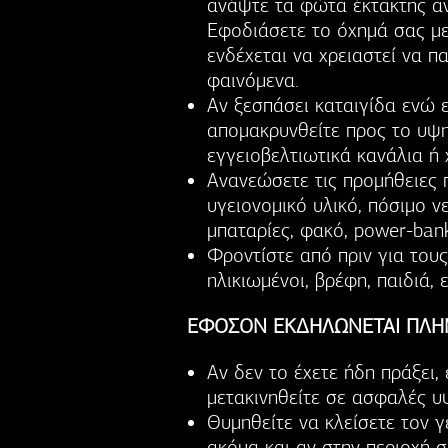
ανάψτε τα φώτα έκτακτης αν
Εφοδιάσετε το όχημά σας με
ενδέχεται να χρειαστεί να π
φαινόμενα.
Αν ξεσπάσει καταιγίδα ενώ ε
απομακρυνθείτε προς το υψ
εγγειοβελτιωτικά κανάλια ή 
Ανανεώσετε τις προμήθειες 
υγειονομικό υλικό, πόσιμο 
μπαταρίες, φακό, power-bank
Φροντίστε από πριν για τους
ηλικιωμένοι, βρέφη, παιδιά,
ΕΦΟΣΟΝ ΕΚΔΗΛΩΝΕΤΑΙ ΠΛ
Αν δεν το έχετε ήδη πράξει,
μετακινηθείτε σε ασφαλές υψ
Θυμηθείτε να κλείσετε τον γ
ακόμα και αν στην περιοχή σ