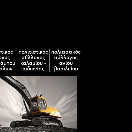
στικός
πολιτιστικός
πολιτιστικός
ογος
σύλλογος
σύλλογος
κάμπου
καλαμίου -
αγίου
άλων
σιδωνίας
βασιλείου