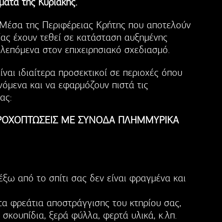
ατα της Κυριακής.
ά Μέσα της Περιφέρειας Κρήτης που αποτελούν
ίας έχουν τεθεί σε κατάσταση αυξημένης
λεπόμενα στον επιχειρησιακό σχεδιασμό.
ίναι ιδιαίτερα προσεκτικοί σε περιοχές όπου
νόμενα και να εφαρμόζουν πιστά τις
ας:
ΡΟΧΟΠΤΩΣΕΙΣ ΜΕ ΣΥΝΟΔΑ ΠΛΗΜΜΥΡΙΚΑ
έξω από το σπίτι σας δεν είναι φραγμένα και
 τα φρεάτια αποστράγγισης του κτηρίου σας,
 σκουπίδια, ξερά φύλλα, φερτά υλικά, κ.λπ.