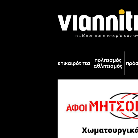
πολιτισμός
επικαιρότητα
πρό
αθλητισμός