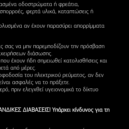
πασμένα οδοστρώματα ή φρεάτια,
σπορροές, φερτά υλικά, καταπτώσεις ή
 μολυσμένα αν έχουν παρασύρει απορρίμματα
ές σας να μην παρεμποδίζουν την πρόσβαση
ιχειρήσεων διάσωσης.
 που έχουν ήδη σημειωθεί κατολισθήσεις και
μετά από μέρες.
φοδοσία του ηλεκτρικού ρεύματος, αν δεν
είναι ασφαλές να το πράξετε.
ρό, πριν ελεγχθεί υγειονομικά το δίκτυο
ΝΔΙΚΕΣ ΔΙΑΒΑΣΕΙΣ! Υπάρχει κίνδυνος για τη