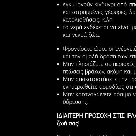
εγκυμονούν κίνδυνοι από σ
κατεστραμμένες γέφυρες, λα
κατολισθήσεις, κ.λπ.
τα νερά ενδέχεται να είναι
και νεκρά ζώα.
Φροντίσετε ώστε οι ενέργει
και την ομαλή δράση των επ
Μην πλησιάζετε σε περιοχές
πτώσεις βράχων, ακόμη και 
Μην αποκαταστήσετε την τρο
ενημερωθείτε αρμοδίως ότι 
Μην καταναλώνετε πόσιμο νε
ύδρευσης.
ΙΔΙΑΙΤΕΡΗ ΠΡΟΣΟΧΗ ΣΤΙΣ ΙΡΛΑ
ζωή σας!