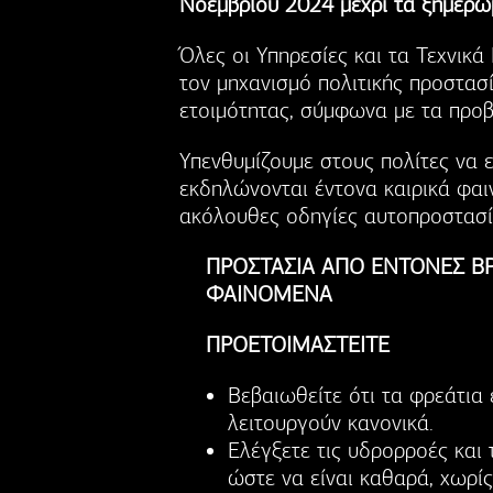
Νοεμβρίου 2024 μέχρι τα ξημερώμ
Όλες οι Υπηρεσίες και τα Τεχνικ
τον μηχανισμό πολιτικής προστασ
ετοιμότητας, σύμφωνα με τα προβ
Υπενθυμίζουμε στους πολίτες να ε
εκδηλώνονται έντονα καιρικά φαι
ακόλουθες οδηγίες αυτοπροστασί
ΠΡΟΣΤΑΣΙΑ ΑΠΟ ΕΝΤΟΝΕΣ Β
ΦΑΙΝΟΜΕΝΑ
ΠΡΟΕΤΟΙΜΑΣΤΕΙΤΕ
Βεβαιωθείτε ότι τα φρεάτια 
λειτουργούν κανονικά.
Ελέγξετε τις υδρορροές και
ώστε να είναι καθαρά, χωρίς