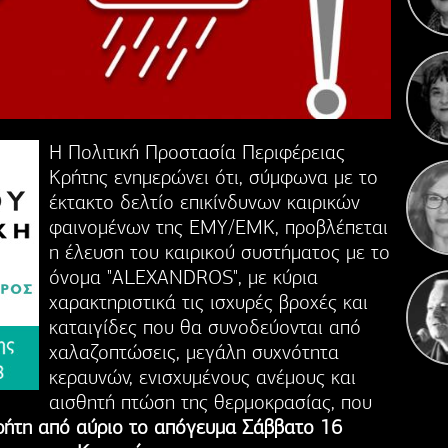
Η 
Η Πολιτική Προστασία Περιφέρειας
Κρήτης ενημερώνει ότι, σύμφωνα με το
έκτακτο δελτίο επικίνδυνων καιρικών
φαινομένων της ΕΜΥ/ΕΜΚ, προβλέπεται
η έλευση του καιρικού συστήματος με το
όνομα "ALEXANDROS", με κύρια
χαρακτηριστικά τις ισχυρές βροχές και
καταιγίδες που θα συνοδεύονται από
χαλαζοπτώσεις, μεγάλη συχνότητα
κεραυνών, ενισχυμένους ανέμους και
αισθητή πτώση της θερμοκρασίας, που
ρήτη από αύριο το απόγευμα Σάββατο 16