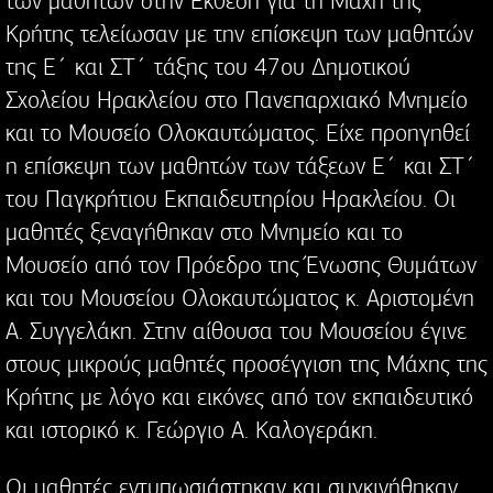
των μαθητών στην Έκθεση για τη Μάχη της
Κρήτης τελείωσαν με την επίσκεψη των μαθητών
της Ε΄ και ΣΤ΄ τάξης του 47ου Δημοτικού
Σχολείου Ηρακλείου στο Πανεπαρχιακό Μνημείο
και το Μουσείο Ολοκαυτώματος. Είχε προηγηθεί
η επίσκεψη των μαθητών των τάξεων Ε΄ και ΣΤ΄
του Παγκρήτιου Εκπαιδευτηρίου Ηρακλείου. Οι
μαθητές ξεναγήθηκαν στο Μνημείο και το
Μουσείο από τον Πρόεδρο της Ένωσης Θυμάτων
και του Μουσείου Ολοκαυτώματος κ. Αριστομένη
Α. Συγγελάκη. Στην αίθουσα του Μουσείου έγινε
στους μικρούς μαθητές προσέγγιση της Μάχης της
Κρήτης με λόγο και εικόνες από τον εκπαιδευτικό
και ιστορικό κ. Γεώργιο Α. Καλογεράκη.
Οι μαθητές εντυπωσιάστηκαν και συγκινήθηκαν