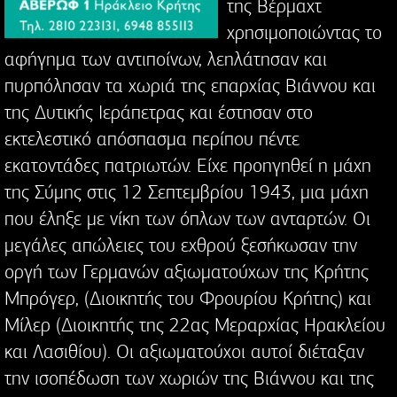
της Βέρμαχτ
χρησιμοποιώντας το
αφήγημα των αντιποίνων, λεηλάτησαν και
πυρπόλησαν τα χωριά της επαρχίας Βιάννου και
της Δυτικής Ιεράπετρας και έστησαν στο
εκτελεστικό απόσπασμα περίπου πέντε
εκατοντάδες πατριωτών. Είχε προηγηθεί η μάχη
της Σύμης στις 12 Σεπτεμβρίου 1943, μια μάχη
που έληξε με νίκη των όπλων των ανταρτών. Οι
μεγάλες απώλειες του εχθρού ξεσήκωσαν την
οργή των Γερμανών αξιωματούχων της Κρήτης
Μπρόγερ, (Διοικητής του Φρουρίου Κρήτης) και
Μίλερ (Διοικητής της 22ας Μεραρχίας Ηρακλείου
και Λασιθίου). Οι αξιωματούχοι αυτοί διέταξαν
την ισοπέδωση των χωριών της Βιάννου και της