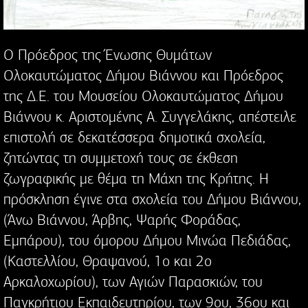
Ο Πρόεδρος της Ένωσης Θυμάτων
Ολοκαυτώματος Δήμου Βιάννου και Πρόεδρος
της Δ.Ε. του Μουσείου Ολοκαυτώματος Δήμου
Βιάννου κ. Αριστομένης Α. Συγγελάκης, απέστειλε
επιστολή σε δεκατέσσερα δημοτικά σχολεία,
ζητώντας τη συμμετοχή τους σε έκθεση
ζωγραφικής με θέμα τη Μάχη της Κρήτης. Η
πρόσκληση έγινε στα σχολεία του Δήμου Βιάννου,
(Άνω Βιάννου, Άρβης, Ψαρής Φοράδας,
Εμπάρου), του όμορου Δήμου Μινώα Πεδιάδας,
(Καστελλίου, Θραψανού, 1ο και 2ο
Αρκαλοχωρίου), των Αγιών Παρασκιών, του
Παγκρήτιου Εκπαιδευτηρίου, των 9ου, 36ου και