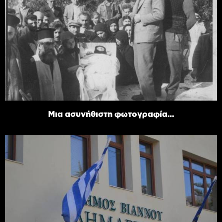
Μια ασυνήθιστη φωτογραφία…