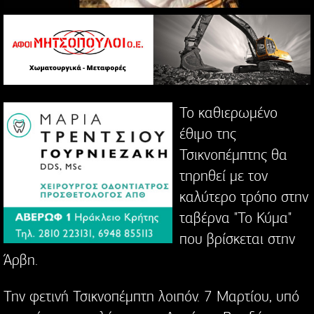
Το καθιερωμένο
έθιμο της
Τσικνοπέμπτης θα
τηρηθεί με τον
καλύτερο τρόπο στην
ταβέρνα "Το Κύμα"
που βρίσκεται στην
Άρβη.
Την φετινή Τσικνοπέμπτη λοιπόν. 7 Μαρτίου, υπό