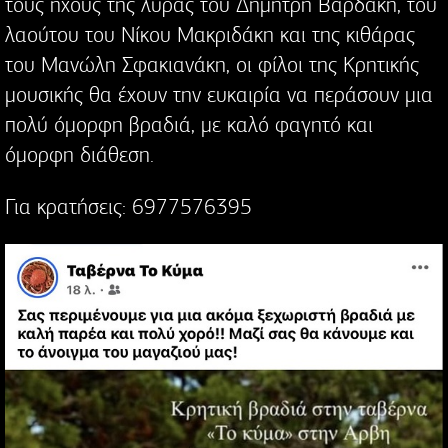
τους ήχους της λύρας του Δημήτρη Βαρδάκη, του
λαούτου του Νίκου Μακριδάκη και της κιθάρας
του Μανώλη Σφακιανάκη, οι φίλοι της Κρητικής
μουσικής θα έχουν την ευκαιρία να περάσουν μια
πολύ όμορφη βραδιά, με καλό φαγητό και
όμορφη διάθεση.
Για κρατήσεις: 6977576395