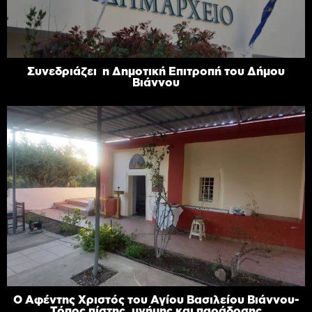
Συνεδριάζει η Δημοτική Επιτροπή του Δήμου
Βιάννου
Ο Αφέντης Χριστός του Αγίου Βασιλείου Βιάννου-
Τόπος πίστης, μνήμης και παράδοσης