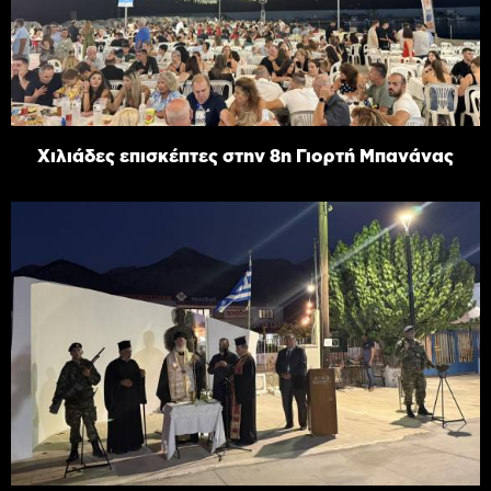
Χιλιάδες επισκέπτες στην 8η Γιορτή Μπανάνας