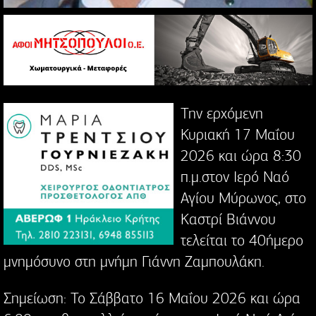
Την ερχόμενη
Κυριακή 17 Μαΐου
2026 και ώρα 8:30
π.μ.στον Ιερό Ναό
Αγίου Μύρωνος, στο
Καστρί Βιάννου
τελείται το 40ήμερο
μνημόσυνο στη μνήμη Γιάννη Ζαμπουλάκη.
Σημείωση: Το Σάββατο 16 Μαΐου 2026 και ώρα