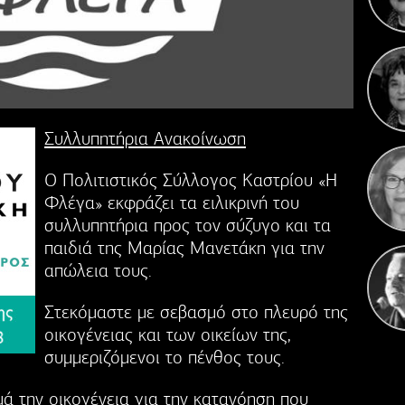
Κ
Γιορ
Συλλυπητήρια Ανακοίνωση
Ο Πολιτιστικός Σύλλογος Καστρίου «Η
Φλέγα» εκφράζει τα ειλικρινή του
συλλυπητήρια προς τον σύζυγο και τα
παιδιά της Μαρίας Μανετάκη για την
απώλεια τους.
Στεκόμαστε με σεβασμό στο πλευρό της
οικογένειας και των οικείων της,
συμμεριζόμενοι το πένθος τους.
ά την οικογένεια για την κατανόηση που