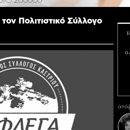
τον Πολιτιστικό Σύλλογο
Σ
Ο 
Η 
απόψ