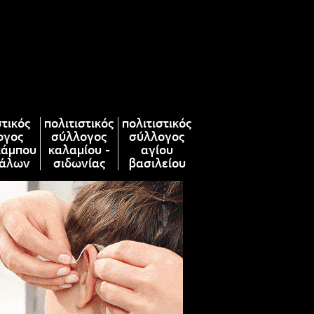
στικός
πολιτιστικός
πολιτιστικός
ογος
σύλλογος
σύλλογος
κάμπου
καλαμίου -
αγίου
άλων
σιδωνίας
βασιλείου