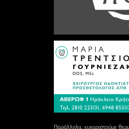
Παράλληλα, ευχαριστούμε θερμ