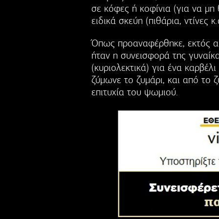
σε κόφες ή κοφίνια (για να μη 
ειδικά σκεύη (πιθάρια, ντίνες κ.α
Όπως προαναφέρθηκε, εκτός απ
ήταν η συνεισφορά της γυναίκ
(κυριολεκτικά) για ένα καρβέλ
ζύμωνε το ζυμάρι, και από το 
επιτυχία του ψωμιού.