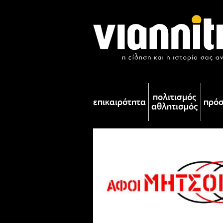
πολιτισμός
επικαιρότητα
πρό
αθλητισμός