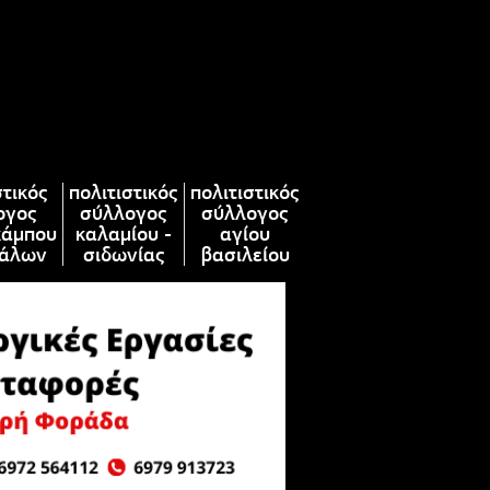
στικός
πολιτιστικός
πολιτιστικός
ογος
σύλλογος
σύλλογος
κάμπου
καλαμίου -
αγίου
άλων
σιδωνίας
βασιλείου