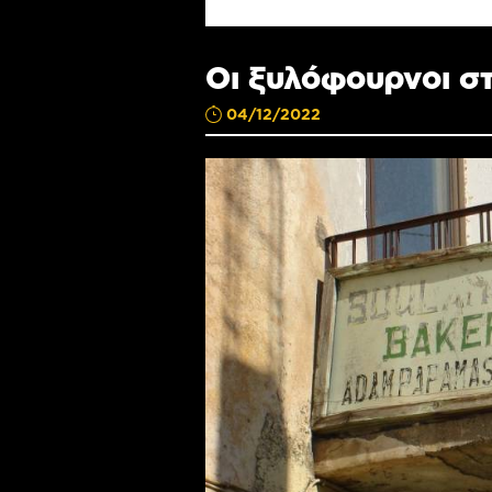
Οι ξυλόφουρνοι σ
04/12/2022