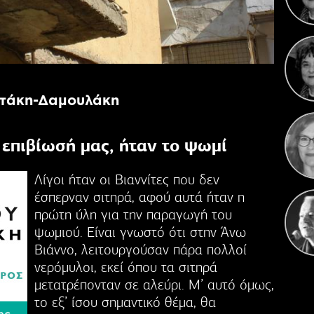
Η 
πτάκη-Δαμουλάκη
 επιβίωσή μας, ήταν το ψωμί
Λίγοι ήταν οι Βιαννίτες που δεν
έσπερναν σιτηρά, αφού αυτά ήταν η
πρώτη ύλη για την παραγωγή του
ψωμιού. Είναι γνωστό ότι στην Άνω
Βιάννο, λειτουργούσαν πάρα πολλοί
νερόμυλοι, εκεί όπου τα σιτηρά
μετατρέπονταν σε αλεύρι. Μ’ αυτό όμως,
το εξ’ ίσου σημαντικό θέμα, θα