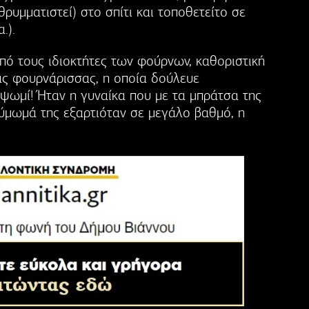
θρυμματιστεί) στο σπίτι και τοποθετείτο σε
.).
ό τους ιδιοκτήτες των φούρνων, καθοριστική
ας φουρνάρισσας, η οποία δούλευε
ι ψωμί! Ήταν η γυναίκα που με τα μπράτσα της
ζύμωμά της εξαρτιόταν σε μεγάλο βαθμό, η