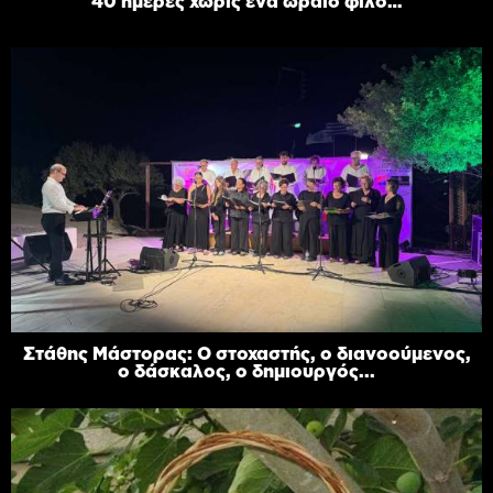
40 ημέρες χωρίς ένα ωραίο φίλο…
Στάθης Μάστορας: Ο στοχαστής, ο διανοούμενος,
ο δάσκαλος, ο δημιουργός...