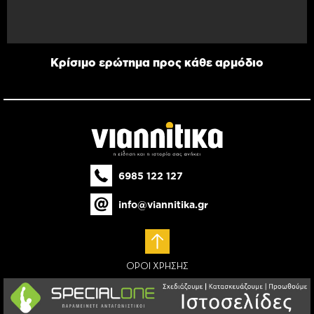
Κρίσιμο ερώτημα προς κάθε αρμόδιο
6985 122 127
info@viannitika.gr
ΟΡΟΙ ΧΡΗΣΗΣ