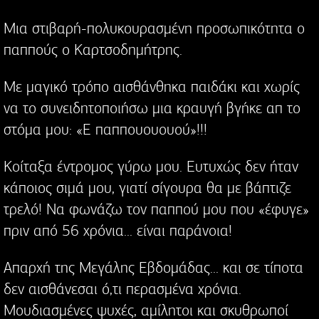
Μια στιβαρή-πολυκουρασμένη προσωπικότητα ο
παππούς ο Καρτσοδημήτρης.
Με μαγικό τρόπο αισθάνθηκα παιδάκι και χωρίς
να το συνειδητοποιήσω μια κραυγή βγήκε απ το
στόμα μου: «Ε παππουουουού»!!!
Κοίταξα έντρομος γύρω μου. Ευτυχώς δεν ήταν
κάποιος σιμά μου, γιατί σίγουρα θα με βάπτιζε
τρελό! Να φωνάζω τον παππού μου που «έφυγε»
πριν από 56 χρόνια... είναι παράνοια!
Απαρχή της Μεγάλης Εβδομάδας... και σε τίποτα
δεν αισθάνεσαι ό,τι περασμένα χρόνια.
Μουδιασμένες ψυχές, αμίλητοι και σκυθρωποί