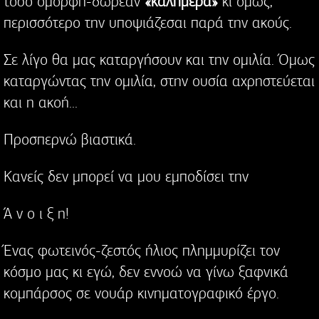
τόσο όμορφη-δωρεάν
«καλημέρα»
κι όμως,
περισσότερο την υποψιάζεσαι παρά την ακούς.
Σε λίγο θα μας καταργήσουν και την ομιλία. Όμως
καταργώντας την ομιλία, στην ουσία αχρηστεύεται
και η ακοή...
Προσπερνώ βιαστικά.
Κανείς δεν μπορεί να μου εμποδίσει την
Ά ν ο ι ξ η!
Ένας φωτεινός-ζεστός ήλιος πλημμυρίζει τον
κόσμο μας κι εγώ, δεν εννοώ να γίνω ξαφνικά
κομπάρσος σε νουάρ κινηματογραφικό έργο.