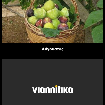
Αύγουστος