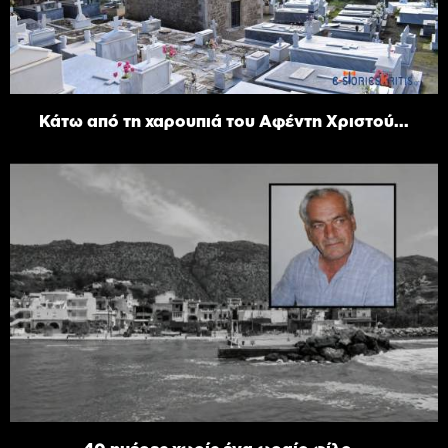
Κάτω από τη χαρουπιά του Αφέντη Χριστού...