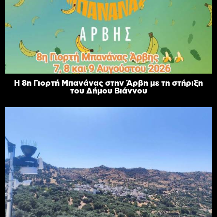
Η 8η Γιορτή Μπανάνας στην Άρβη με τη στήριξη
του Δήμου Βιάννου