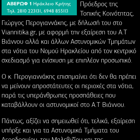
Πρόεδρος της
Τοπικής Κοινότητας,
Γιώργος Περογιαννάκης, με δήλωσή του στο
Viannitika.gr, με αφορμή την εξαίρεση του Α.Τ
Βιάννου αλλά και άλλων Αστυνομικών Τμημάτων
στα νότια του Νομού Ηρακλείου από τον κεντρικό
σχεδιασμό για ενίσχυση με επιπλέον προσωπικό.
Ο κ. Περογιαννάκης επισημαίνει ότι δεν θα πρέπει
να μείνουν απροστάτευτες οι περιοχές στα νότια,
παρά τις υπεράνθρωπες προσπάθειες που
καταβάλλουν οι αστυνομικοί στο Α.Τ Βιάννου.
Πάντως, αξίζει να σημειωθεί ότι, τελικά, εξαίρεση
υπήρξε και για τα Αστυνομικά Τμήματα του
Αεροδρομίου, του Μαλεβιζίου και της