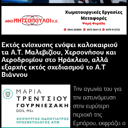
Εκτός ενίσχυσης ενόψει καλοκαιριού
τα Α.Τ. Μαλεβιζίου, Χερσονήσου και
Αεροδρομίου στο Ηράκλειο, αλλά
εξαρχής εκτός σχεδιασμού το Α.Τ
Βιάννου
Την αγωνία του για
την αστυνόμευση
στην ευρύτερη
περιοχή της
Εμπάρου, εκφράζει ο