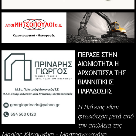
ΠΕΡΑΣΕ ΣΤΗΝ
ΑΙΩΝΙΟΤΗΤΑ Η
ΑΡΧΟΝΤΙΣΣΑ ΤΗΣ
ΒΙΑΝΝΙΤΙΚΗΣ
ΠΑΡΑΔΟΣΗΣ
Η Βιάννος είναι
φτωχότερη μετά από
την απώλεια της
Μαρίας Χλειουνάκη - Μαστρογιωργάκη.