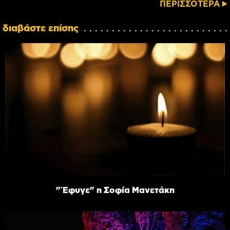
ΠΕΡΙΣΣΟΤΕΡΑ
διαβάστε επίσης
"Έφυγε" η Σοφία Μανετάκη