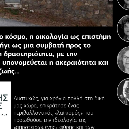
Η 
 κόσμο, η οικολογία ως επιστήμη
ήγι ως µια συμβατή προς το
 δραστηριότητα, µε την
 υπονοµεύεται η ακεραιότητα και
 ζωής…
Δυστυχώς, για χρόνια πολλά στη δική
µας χώρα, επικράτησε ένας
περιβαλλοντικός «λαϊκισµός» που
προωθούσε την ιδεολογία της
«αποστειρωµένης» φύσης και των