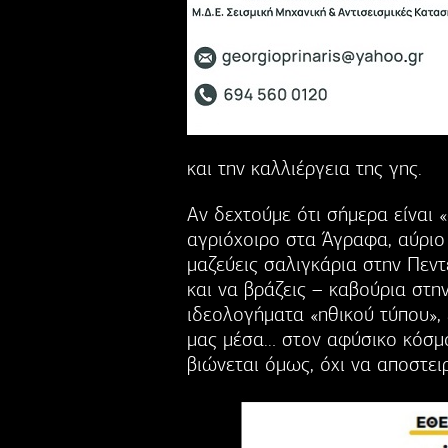
και την καλλιέργεια της γης.
Αν δεχτούµε ότι σήµερα είναι 
αγριόχοιρο στα Άγραφα, αύριο 
µαζεύεις σαλιγκάρια στην Πεντ
και να βράζεις – καβούρια στη
ιδεολογήµατα «ηθικού τύπου», 
µας µέσα… στον αφύσικο κόσµο
βιώνεται όµως, όχι να αποστει