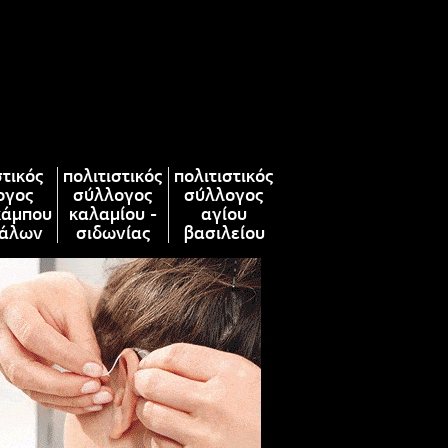
στικός
πολιτιστικός
πολιτιστικός
ογος
σύλλογος
σύλλογος
κάμπου
καλαμίου -
αγίου
άλων
σιδωνίας
βασιλείου