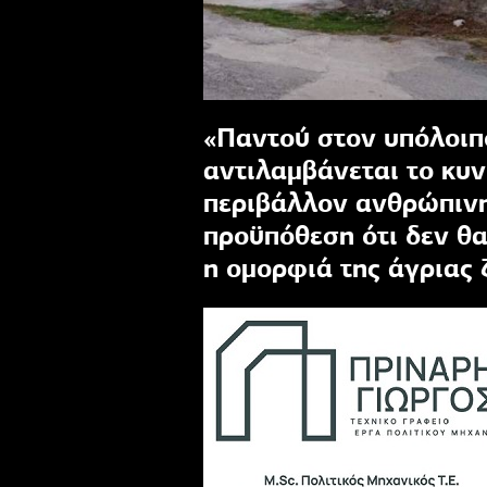
«Παντού στον υπόλοιπο
αντιλαμβάνεται το κυν
περιβάλλον ανθρώπινη
προϋπόθεση ότι δεν θα
η οµορφιά της άγριας