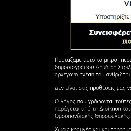
Προτάξαμε αυτό το μικρό- περ
δημοσιογράφου Δημήτρη Στριλά
αρχέγονη σχέση του ανθρώπου 
Δεν είναι στις προθέσεις μας 
Ο λόγος που γράφονται τούτες
παράγεται από τη Διοίκηση το
Ομοσπονδιακής Θηροφυλακής.
Χωρίς κραυγές και κομπορρημο