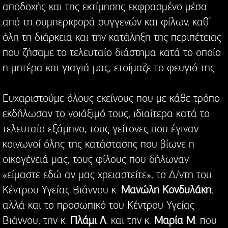
αποδοχής και της εκτίμησης εκφρασμένο μέσα
από τη συμπεριφορά συγγενών και φίλων, καθ’
όλη τη διάρκεια και την κατάληξη της περιπέτειας
που ζήσαμε το τελευταίο διάστημα κατά το οποίο
η μητέρα και γιαγιά μας, ετοίμαζε το φευγιό της.
Ευχαριστούμε όλους εκείνους που με κάθε τρόπο
εκδήλωσαν το νοιάξιμό τους, ιδιαίτερα κατά το
τελευταίο εξάμηνο, τους γείτονες που έγιναν
κοινωνοί όλης της κατάστασης που βίωνε η
οικογένειά μας, τους φίλους που δήλωναν
«είμαστε εδώ αν μας χρειαστείτε», το Δ/ντη του
Κέντρου Υγείας Βιάννου κ.
Μανώλη Κονδυλάκη
,
αλλά και το προσωπικό του Κέντρου Υγείας
Βιάννου, την κ.
Πλάμι Λ
. και την κ.
Μαρία Μ
. που