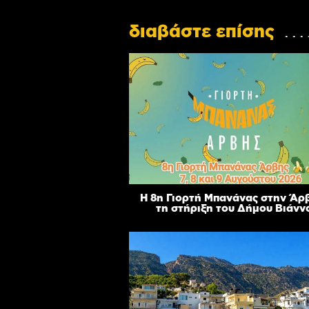
διαβάστε επίσης
Η 8η Γιορτή Μπανάνας στην Άρ
τη στήριξη του Δήμου Βιάνν