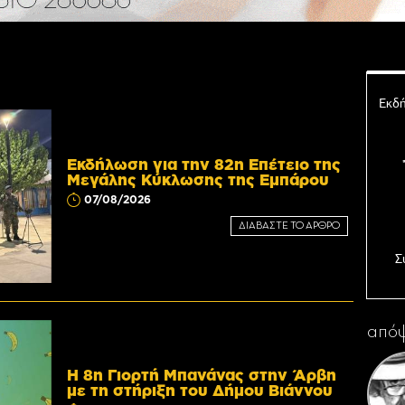
Εκδή
Εκδήλωση για την 82η Επέτειο της
Μεγάλης Κύκλωσης της Εμπάρου
07/08/2026
ΔΙΑΒΑΣΤΕ ΤΟ ΑΡΘΡΟ
Σ
Ο 
απόψ
Η 8η Γιορτή Μπανάνας στην Άρβη
με τη στήριξη του Δήμου Βιάννου