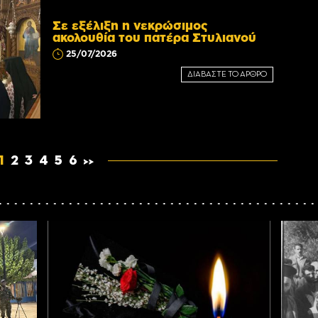
Σε εξέλιξη η νεκρώσιμος
ακολουθία του πατέρα Στυλιανού
25/07/2026
ΔΙΑΒΑΣΤΕ ΤΟ ΑΡΘΡΟ
1
2
3
4
5
6