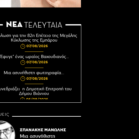
ΝΕΑ
ΤΕΛΕΥΤΑΙΑ
λωση για την 82η Επέτειο της Μεγάλης
Κύκλωσης της Εμπάρου
07/08/2026
"Έφυγε" ένας ωραίος Βαχουδιανός...
07/08/2026
Μια ασυνήθιστη φωτογραφία…
07/08/2026
υνεδριάζει η Δημοτική Επιτροπή του
Δήμου Βιάννου
06/08/2026
Αφέντης Χριστός του Αγίου Βασιλείου
εις
Βιάννου-Τόπος πίστης, μνήμης και
παράδοσης
06/08/2026
ΣΠΑΝΑΚΗΣ ΜΑΝΩΛΗΣ
Ωράριο λειτουργίας του Γραφείου
Μια ασυνήθιστη