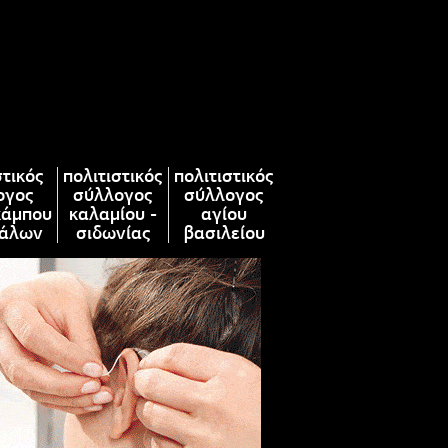
στικός
πολιτιστικός
πολιτιστικός
ογος
σύλλογος
σύλλογος
κάμπου
καλαμίου -
αγίου
άλων
σιδωνίας
βασιλείου