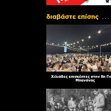
διαβάστε επίσης
Χιλιάδες επισκέπτες στην 8η Γ
Μπανάνας