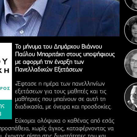
Η 
Το μήνυμα του Δημάρχου Βιάννου
Παύλου Μπαριτάκη στους υποψήφιους
με αφορμή την έναρξη των
Πανελλαδικών Εξετάσεων
«Έφτασε η ημέρα των πανελληνίων
εξετάσεων για τους μαθητές και τις
μαθήτριες που μπαίνουν σε αυτή τη
διαδικασία, με όνειρα και προσδοκίες.
Εύχομαι ολόψυχα ο καθένας από εσάς
 προσπάθεια, χωρίς άγχος, καταφέρνοντας να
ι, έχοντας πίστη στις δυνατότητες του και