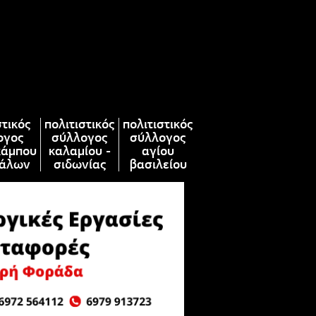
στικός
πολιτιστικός
πολιτιστικός
ογος
σύλλογος
σύλλογος
κάμπου
καλαμίου -
αγίου
άλων
σιδωνίας
βασιλείου