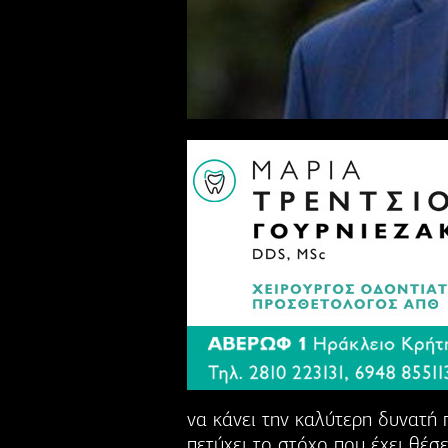
να κάνει την καλύτερη δυνατή
πετύχει το στόχο που έχει θέσε