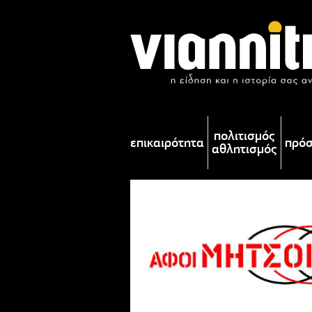
πολιτισμός
επικαιρότητα
πρό
αθλητισμός