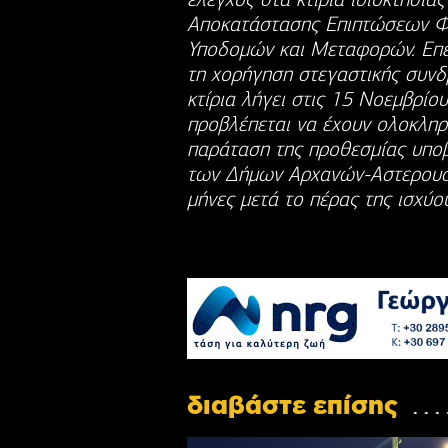
Αποκατάστασης Επιπτώσεων Φ
Υποδομών και Μεταφορών. Επε
τη χορήγηση στεγαστικής συνδ
κτίρια λήγει στις 15 Νοεμβρίου
προβλέπεται να έχουν ολοκληρ
παράταση της προθεσμίας υπο
των Δήμων Αρχανών-Αστερουσί
μήνες μετά το πέρας της ισχύο
διαβάστε επίσης