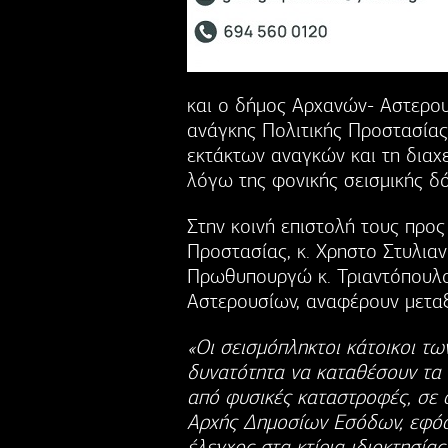
και ο δήμος Αρχανών- Αστερου
ανάγκης Πολιτικής Προστασίας
εκτάκτων αναγκών και τη διαχε
λόγω της φονικής σεισμικής δ
Στην κοινή επιστολή τους προς
Προστασίας, κ. Χρηστο Στυλια
Πρωθυπουργώ κ. Τριαντόπουλο
Αστερουσίων, αναφέρουν μετα
«Οι σεισμόπληκτοι κάτοικοι 
δυνατότητα να καταθέσουν τα 
από φυσικές καταστροφές, σε 
Αρχής Δημοσίων Εσόδων, εφόσ
έλεγχος στα κτίρια ιδιοκτησία