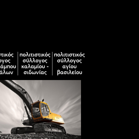
στικός
πολιτιστικός
πολιτιστικός
ογος
σύλλογος
σύλλογος
κάμπου
καλαμίου -
αγίου
άλων
σιδωνίας
βασιλείου