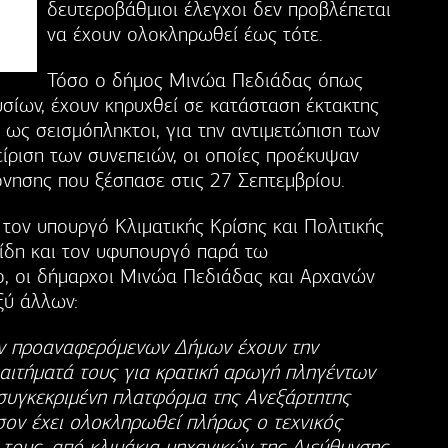
δευτεροβάθμιοι έλεγχοι δεν προβλέπεται
να έχουν ολοκληρωθεί έως τότε.
Τόσο ο δήμος Μινώα Πεδιάδας όπως
σίων, έχουν κηρυχθεί σε κατάσταση έκτακτης
 ως σεισμόπληκτοι, για την αντιμετώπιση των
ίριση των συνεπειών, οι οποίες προέκυψαν
όνησης που ξέσπασε στις 27 Σεπτεμβρίου.
 τον υπουργό Κλιματικής Κρίσης και Πολιτικής
νίδη και τον υφυπουργό παρά τω
, οι δήμαρχοι Μινώα Πεδιάδας και Αρχανών
ξύ άλλων:
των προαναφερόμενων Δήμων έχουν την
αιτήματά τους για κρατική αρωγή πληγέντων
συγκεκριμένη πλατφόρμα της Ανεξάρτητης
ον έχει ολοκληρωθεί πλήρως ο τεχνικός
ς τους, από κλιμάκια μηχανικών της Διεύθυνσης