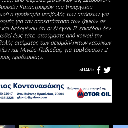
υσικών Καταστροφών του Υπουργείου
ιδή η προθεσμία υποβολής των αιτήσεων για
ρομής για την αποκατάσταση των ζημιών σε
 και δεδομένου ότι οι έλεγχοι Β’ επιπέδου δεν
ωθεί έως τότε, αιτούμαστε από κοινού την
βολής αιτήματος των σεισμόπληκτων κατοίκων
ων και Μινώα-Πεδιάδας, για τουλάχιστον 2
υσας προθεσμίας».
SHARE: