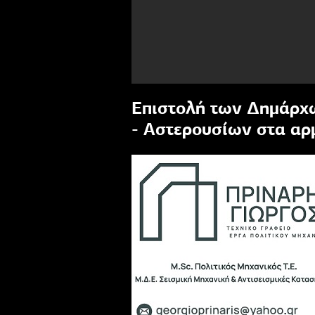
Επιστολή των Δημάρχ
- Αστερουσίων στα αρ