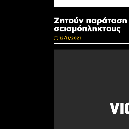
Ζητούν παράταση 
σεισμόπληκτους
12/11/2021