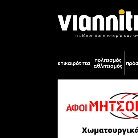
πολιτισμός
επικαιρότητα
πρό
αθλητισμός