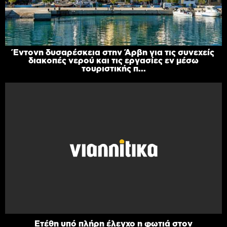
Έντονη δυσαρέσκεια στην Άρβη για τις συνεχείς
διακοπές νερού και τις εργασίες εν μέσω
τουριστικής π...
Ετέθη υπό πλήρη έλεγχο η φωτιά στον