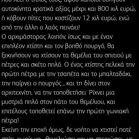
αυτοκίνητα κρατικά αξίας μέχρι και 800 χιλ ευρώ,
ή κόβουν πίτες που κοστίζουν 12 χιλ ευρώ, ενώ
από την άλλη ο λαός πεινάει!
Ο αρχιμάστορας λοιπόν, ίσως και με έναν
επιπλέον χτίστη και τον βοηθό πουργό, θα
ξεκινήσουν να χτίσουν τα θεμέλια του σπιτιού με
πέτρες και σκέτο πηλό. Ο ένας χτίστης πελεκά την
πρώτη πέτρα με την τσαπέτα και το μπαλταδάκι,
την παίρνει ο πουργός , και τη δίνει στον
αρχιτεχνίτη, να την τοποθετήσει. Ρίχνει μια
μυστριά πηλό στον πάτο του θεμέλιου, και
επιτέλους τοποθετεί επάνω την πρώτη γωνιακή
πέτρα!
Εκείνη την εποχή όμως, δε νοήτο να χτιστεί ποτέ
σπίτι, χωρίς να «θεμελιώσει και να στεριώσει» με