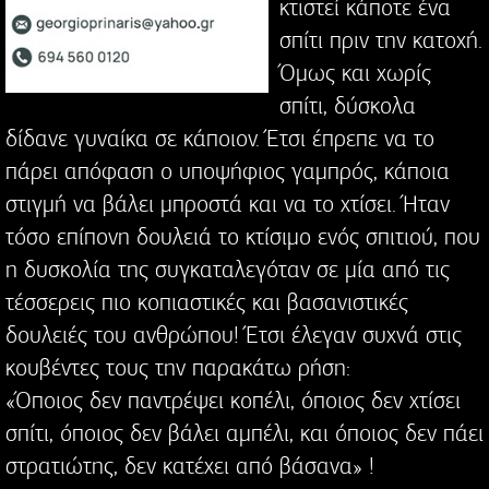
κτιστεί κάποτε ένα
σπίτι πριν την κατοχή.
Όμως και χωρίς
σπίτι, δύσκολα
δίδανε γυναίκα σε κάποιον. Έτσι έπρεπε να το
πάρει απόφαση ο υποψήφιος γαμπρός, κάποια
στιγμή να βάλει μπροστά και να το χτίσει. Ήταν
τόσο επίπονη δουλειά το κτίσιμο ενός σπιτιού, που
η δυσκολία της συγκαταλεγόταν σε μία από τις
τέσσερεις πιο κοπιαστικές και βασανιστικές
δουλειές του ανθρώπου! Έτσι έλεγαν συχνά στις
κουβέντες τους την παρακάτω ρήση:
«Όποιος δεν παντρέψει κοπέλι, όποιος δεν χτίσει
σπίτι, όποιος δεν βάλει αμπέλι, και όποιος δεν πάει
στρατιώτης, δεν κατέχει από βάσανα» !