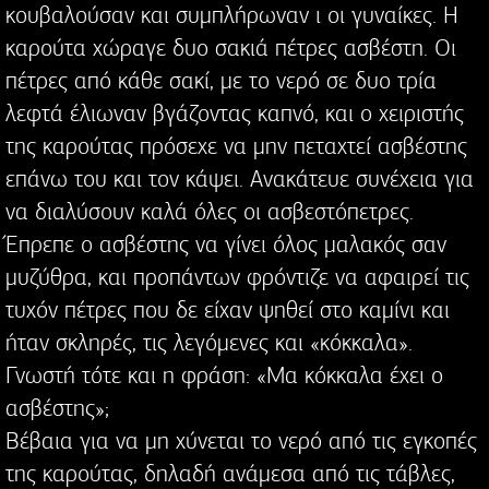
κουβαλούσαν και συμπλήρωναν ι οι γυναίκες. Η
καρούτα χώραγε δυο σακιά πέτρες ασβέστη. Οι
πέτρες από κάθε σακί, με το νερό σε δυο τρία
λεφτά έλιωναν βγάζοντας καπνό, και ο χειριστής
της καρούτας πρόσεχε να μην πεταχτεί ασβέστης
επάνω του και τον κάψει. Ανακάτευε συνέχεια για
να διαλύσουν καλά όλες οι ασβεστόπετρες.
Έπρεπε ο ασβέστης να γίνει όλος μαλακός σαν
μυζύθρα, και προπάντων φρόντιζε να αφαιρεί τις
τυχόν πέτρες που δε είχαν ψηθεί στο καμίνι και
ήταν σκληρές, τις λεγόμενες και «κόκκαλα».
Γνωστή τότε και η φράση: «Μα κόκκαλα έχει ο
ασβέστης»;
Βέβαια για να μη χύνεται το νερό από τις εγκοπές
της καρούτας, δηλαδή ανάμεσα από τις τάβλες,