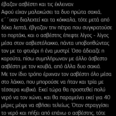
έβαζαν ασβέστη και τις έκλειναν.
Αφού είχαν μαλακώσει τα δυο πρώτα σακιά,
ε΄΄ιχαν διαλεχτεί και τα κόκκαλα, τότε μετά από
δέκα λεπτά, έβγαζαν την πέτρα που συγκρατούσε
το πορτάκι, και ο ασβέστης έπεφτε λίγος - λίγος
μέσα στον ασβεστόλακκο, πάντα υποβοηθώντας
τον με το φτυάρι ή ένα μυστρί. Όσο άδειαζε η
καρούτα, πίσω συμπλήρωναν με άλλο άσβεστο
ασβέστη με τον κουβά, από άλλα δυο σακιά.
Με τον ίδιο τρόπο έριχναν τον ασβέστη όλο μέσα
στο λάκκο, που μπορούσε να ήταν και τρία με
τέσσερα κυβικά. Εκεί τώρα θα προστεθεί πολύ
νερό να τον χώνει, και θα παραμείνει εκεί για 40
μέρες μέχρι να σβήσει τελείως. Όταν στραγγίσει
το νερό και πήξει από επάνω ο ασβέστης, τότε