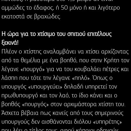
αμμώδες το έδαφος, ή 50 μόνο ή και λιγότερο
εκατοστά σε βραχώδες.
Η ώρα για το χτίσιμο του σπιτιού επιτέλους
ξεκινά!
Πλέον ο χτίστης αναλαμβάνει να χτίσει αρχίζοντας
από τα θεμέλια με ένα βοηθό, που στην Κρήτη τον
λέγανε «πουργό» για να του κουβαλάει πέτρες και
λάσπη που τότε την λέγανε «πηλό». Όπως ο
υπουργός «υπουργεύει» δηλαδή υπηρετεί τον
πρωθυπουργό και τον λαό, το ίδιο κάνει και ο
βοηθός «πουργός» στον αρχιμάστορα χτίστη του.
Άσχετα βέβαια πως κανείς από τους σημερινούς
υπουργούς δεν αισθάνονται διόλου «υπηρέτης»
που λέει ο τίτλος τους, αφού κάποιοι οδηγούν