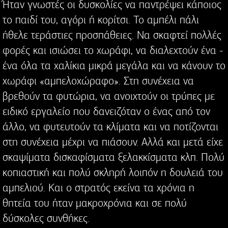
Ήταν γνωστές οι δυσκολίες να παντρέψει κάποιος
το παιδί του, αγόρι ή κορίτσι. Το αμπέλι πάλι
ήθελε τεράστιες προσπάθειες. Να σκαφτεί πολλές
φορές και ισιώσει το χωράφι, να διαλεχτούν ένα -
ένα όλα τα χαλίκια μικρά μεγάλα και να κάνουν το
χωράφι «αμπελοχώραφο». Στη συνέχεια να
βρεθούν τα φυτώρια, να ανοιχτούν οι τρύπες με
ειδικό εργαλείο που δανειζόταν ο ένας από τον
άλλο, να φυτευτούν τα κλίματα και να ποτίζονται
στη συνέχεια μέχρι να πιάσουν. Αλλά και μετά είχε
σκαψίματα δισκαφίσματα ξελακκίσματα κλπ. Πολύ
κοπιαστική και πολύ σκληρή λοιπόν η δουλειά του
αμπελιού. Και ο στρατός εκείνα τα χρόνια η
θητεία του ήταν μακροχρόνια και σε πολύ
δύσκολες συνθήκες.