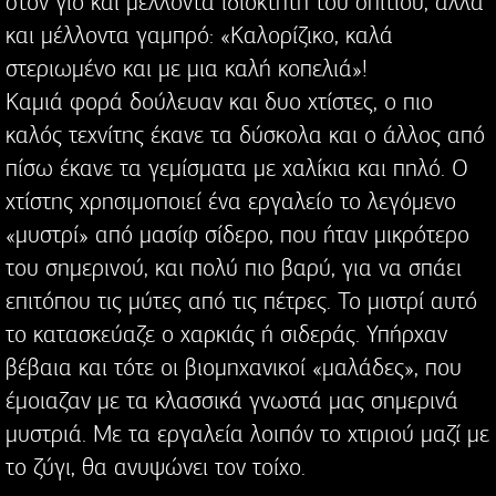
στον γιο και μέλλοντα ιδιοκτήτη του σπιτιού, αλλά
και μέλλοντα γαμπρό: «Καλορίζικο, καλά
στεριωμένο και με μια καλή κοπελιά»!
Καμιά φορά δούλευαν και δυο χτίστες, ο πιο
καλός τεχνίτης έκανε τα δύσκολα και ο άλλος από
πίσω έκανε τα γεμίσματα με χαλίκια και πηλό. Ο
χτίστης χρησιμοποιεί ένα εργαλείο το λεγόμενο
«μυστρί» από μασίφ σίδερο, που ήταν μικρότερο
του σημερινού, και πολύ πιο βαρύ, για να σπάει
επιτόπου τις μύτες από τις πέτρες. Το μιστρί αυτό
το κατασκεύαζε ο χαρκιάς ή σιδεράς. Υπήρχαν
βέβαια και τότε οι βιομηχανικοί «μαλάδες», που
έμοιαζαν με τα κλασσικά γνωστά μας σημερινά
μυστριά. Με τα εργαλεία λοιπόν το χτιριού μαζί με
το ζύγι, θα ανυψώνει τον τοίχο.