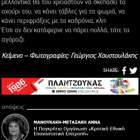
μελλοντικά θα του χρειαστούν να σκεπάσει τα
αχούρι του, να κάνει τάβλες για τα ψωμιά, να
κάνει περιφράξεις με τα καδρόνια, κλπ.
Έτσι αν δεν κατάφερνε να πάρει πολλά, τότε τα
αγόραζε.
Κείμενο – Φωτογραφίες: Γεώργιος Χουστουλάκης
SHARE:
απόψεις
ΜΑΝΟΥΚΑΚΗ-ΜΕΤΑΞΑΚΗ ΑΝΝΑ
Η Παγκρήτια Οργάνωση «Κρητική Εθνική
Επαναστατική Eπιτροπή»