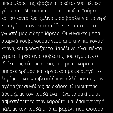
πίσω μέρος της έβαζαν από κάτω δυο πέτρες
γύρω στα 30 εκ ώστε να ανυψωθεί. Υπήρχε
κάπου κοντά ένα ξύλινο μισό βαρέλι για το νερό,
κι αργότερα αντικαταστάθηκε κι αυτό με το
γνωστό μας σιδεροβάρελο. Οι γυναίκες με τα
σταμνιά κουβαλούσαν νερό από την πιο κοντινή
κρήνη, και φρόντιζαν το βαρέλι να είναι πάντα
γεμάτο. Ερχόταν ο ασβέστης που αγόραζε ο
ιδιόκτητης είτε σε σακιά, είτε με το κάρο αν
υπήρχε δρόμος, και αργότερα με φορτηγό, το
λεγόμενο και «ασβεστάδικο», αλλά πάντως τον
αγόραζαν συνήθως σε οκάδες. Ο ιδιοκτήτης
άδειαζε με τον κουβά ένα - ένα το σακί με τις
ασβεστόπετρες στην καρούτα, και έπαιρνε νερό
πάλι με τον κουβά από το βαρέλι, που ωστόσο