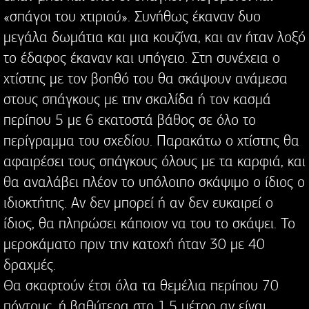
«σπάγοι του χτιριού». Συνήθως έκαναν δυο
μεγάλα δωμάτια και μια κουζίνα, και αν ήταν λοξό
το έδαφος έκαναν και υπόγειο. Στη συνέχεια ο
χτίστης με τον βοηθό του θα σκάψουν ανάμεσα
στους σπάγκους με την σκαλίδα ή τον κασμά
περίπου 5 με 6 εκατοστά βάθος σε όλο το
περίγραμμα του σχεδίου. Παρακάτω ο χτίστης θα
αφαιρέσει τους σπάγκους όλους με τα καρφιά, και
θα αναλάβει πλέον το υπόλοιπο σκάψιμο ο ίδιος ο
ιδιοκτήτης. Αν δεν μπορεί ή αν δεν ευκαιρεί ο
ίδιος, θα πληρώσει κάποιον να του το σκάψει. Το
μεροκάματο πριν την κατοχή ήταν 30 με 40
δραχμές.
Θα σκαφτούν έτσι όλα τα θεμέλια περίπου 70
πόντους, ή βαθύτερα στο 1,5 μέτρο αν είναι