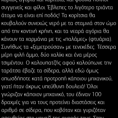
συγγενείς και φίλοι. Έβλεπες το λιγότερο τριάντα
άτομα να είναι επί ποδός! Τα κορίτσια θα
κουβαλούν συνεχώς νερό με τα σταμνιά στον ώμο
από την κοντινή κρήνη, και τα νεαρά αγόρια θα
κάνουν τα χαρμάνια με τις «παλάμες» (φτυάρια).
Συνήθως τα «ξεμετρούσαν» με τενεκέδες. Τέσσερα
μέρη ψιλή άμμο, δύο χαλίκι και ένα μέρος
τσιμέντου. Ο καλουπατζής αφού καλούπωνε την
ταράτσα έβαζε τα σίδερα, αλλά εδώ όμως
οπωσδήποτε κατά προτροπή κάποιου μηχανικού,
γιατί ήταν άκρως υπεύθυνη δουλειά! Όλοι
γνώριζαν κάποιον μηχανικό, του έδιναν 100
δραχμές για να τους προτείνει διαστάσεις και
αριθμό σε σίδερα, που κοβόταν και γυριζόταν
απευθείας στο μαγαζί της αγοράς τους. Στην