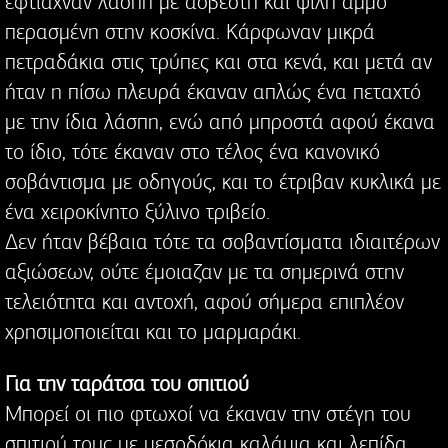
έφτιαχναν λάσπη με ασβέστη και ψιλή άμμο
περασμένη στην κοσκίνα. Κάρφωναν μικρά
πετραδάκια στις τρύπες και στα κενά, και μετά αν
ήταν η πίσω πλευρά έκαναν απλώς ένα πεταχτό
με την ίδια λάσπη, ενώ από μπροστά αφού έκανα
το ίδιο, τότε έκαναν στο τέλος ένα κανονικό
σοβάντισμα με οδηγούς, και το έτριβαν κυκλικά με
ένα χειροκίνητο ξύλινο τριβείο.
Δεν ήταν βέβαια τότε τα σοβαντίσματα ιδιαιτέρων
αξιώσεων, ούτε έμοιαζαν με τα σημερινά στην
τελειότητα και αντοχή, αφού σήμερα επιπλέον
χρησιμοποιείται και το μαρμαράκι.
Για την ταράτσα του σπιτιού
Μπορεί οι πιο φτωχοί να έκαναν την στέγη του
σπιτιού τους με μεσοδόκια καλάμια και λεπίδα,