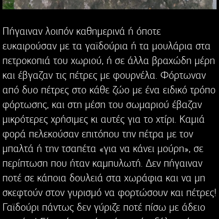
Πήγαιναν λοιπόν καθημερινά ή όποτε
ευκαιρούσαν με τα γαϊδούρια ή τα μουλάρια στα
πετροκοπιά του χωριού, ή σε άλλα βραχώδη μέρη
και έβγαζαν τις πέτρες με φουρνέλα. Φόρτωναν
από δυο πέτρες στο κάθε ζώο με ένα ειδικό τρόπο
φόρτωσης, και στη μέση του σωμαριού έβαζαν
μικρότερες χρήσιμες κι αυτές για το χτίρι. Καμιά
φορά πελεκούσαν επιτόπου την πέτρα με τον
μπαλτά ή την τσαπέτα «για να κάνει μούρη», σε
περίπτωση που ήταν καμπυλωτή. Δεν πήγαιναν
ποτέ σε κάποια δουλειά στα χωράφια και να μη
σκεφτούν στον γυρισμό να φορτώσουν και πέτρες!
Γαϊδούρι πάντως δεν γύριζε ποτέ πίσω με άδειο