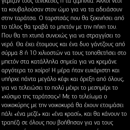
γέμιζαν τους τενεκέδες ή τα ζεμπίλια. Άλλοι νέοι
τα κουβαλούσαν στον ώμο για να τα αδειάσουν
στην ταράτσα. Ο ταρστσάς που θα ξεκινήσει από
το τέλος θα τραβά το μπετόν με την πήχη του.
Που θα τη χτυπά συνεχώς για να στραγγίσει το
νερό. Θα έχει έτοιμους και ένα δυο γάντζους από
σύρμα 8 ή 10 χιλιοστών να τους τοποθετήσει στο
μπετόν στα κατάλληλα σημεία για να κρεμάνε
αργότερα το χοίρο! Η μέρα ήταν ευχάριστη και
υπήρχε πάντα μεγάλο κέφι και όρεξη από όλους,
για να τελειώσει το πολύ μέχρι το μεσημέρι το
«χύσιμο της ταράτσας»! Με το τελείωμα ο
νοικοκύρης με την νοικοκυρά θα έχουν ετοιμάσει
πάλι «ένα μεζέ» και «ένα κρασί», και θα κάνουν το
τραπέζι σε όλους που βοήθησαν για να τους