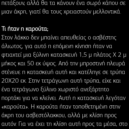
πετάξουν, αλλά θα τα κάνουν ένα σωρό κάπου σε
μιαν άκρη, γιατί θα τους χρειαστούν μελλοντικά.
Τι ήταν η καρούτα;
Στον λάκκο δεν μπαίνει απευθείας ο ασβέστης
άλιωτος, για αυτό η επόμενη κίνηση ήταν να
φτιαχτεί μια ξύλινη κατασκευή 1,5 μ πλάτος Χ 2 μ
μήκος και 50 εκ ύψος. Από την μπροστινή πλευρά
στένευε η κατασκευή αυτή και κατέληγε σε τρύπα
20Χ20 εκ. Στην τετράγωνη αυτή τρύπα, είχε και
ένα τετράγωνο ξύλινο χωριστό ανεξάρτητο
πορτάκι για να κλείνει. Αυτή η κατασκευή λεγόταν
«καρούτα». Η καρούτα ήταν τοποθετημένη στην
άκρη του ασβεστόλακκου, αλλά με κλίση προς
αυτόν. Για να έχει τη κλίση αυτή προς τα μέσα, στο