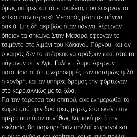
όμως υπήρχε και τότε τσιμέντο, που έφερναν τα
καΐκια στην περιοχή Μεσαράς μέσα σε πάνινα
σακιά. Επειδή ακριβώς ήταν πάνινα, λέρωναν
όποιον τα σήκωνε. Στην Μεσαρά έφερναν το
τσιμέντο στο λιμάνι του Κόκκινου Πύργου, και αν
ο καιρός δεν το επέτρεπε να αράξουν εκεί, τότε τα
πήγαιναν στην Αγία Γαλήνη. Άμμο έφερναν
ποταμίσια από τις νεροσερμές των ποταμών, ψιλή
ή χονδρή, και αν υπήρχε δρόμος την φόρτωναν
στο κάρο,αλλιώς με τα ζώα.
Για την ταράτσα του σπιτιού, είχε ενημερωθεί το
χωριό από πριν δυο τρεις μέρες, έτσι εκείνη την
ημέρα που ήταν συνήθως Κυριακή μετά την
εκκλησία, θα παρευρεθούν πολλοί χωριανοί και
κυρίως αγόρια και κορίτσια, και φυσικά πολλοί