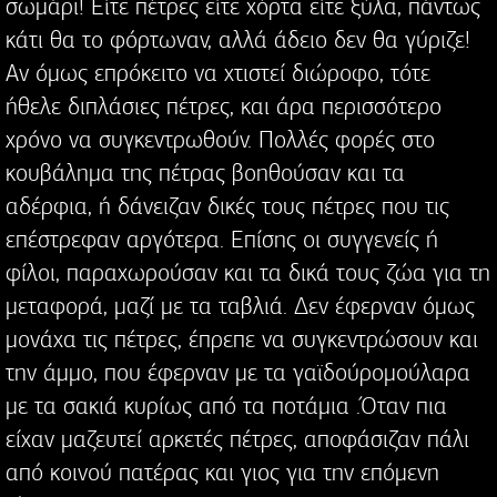
σωμάρι! Είτε πέτρες είτε χόρτα είτε ξύλα, πάντως
κάτι θα το φόρτωναν, αλλά άδειο δεν θα γύριζε!
Αν όμως επρόκειτο να χτιστεί διώροφο, τότε
ήθελε διπλάσιες πέτρες, και άρα περισσότερο
χρόνο να συγκεντρωθούν. Πολλές φορές στο
κουβάλημα της πέτρας βοηθούσαν και τα
αδέρφια, ή δάνειζαν δικές τους πέτρες που τις
επέστρεφαν αργότερα. Επίσης οι συγγενείς ή
φίλοι, παραχωρούσαν και τα δικά τους ζώα για τη
μεταφορά, μαζί με τα ταβλιά. Δεν έφερναν όμως
μονάχα τις πέτρες, έπρεπε να συγκεντρώσουν και
την άμμο, που έφερναν με τα γαϊδούρομούλαρα
με τα σακιά κυρίως από τα ποτάμια .Όταν πια
είχαν μαζευτεί αρκετές πέτρες, αποφάσιζαν πάλι
από κοινού πατέρας και γιος για την επόμενη