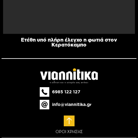
Ετέθη υπό πλήρη έλεγχο η φωτιά στον
Κερατόκαμπο
6985 122 127
info@viannitika.gr
ΟΡΟΙ ΧΡΗΣΗΣ