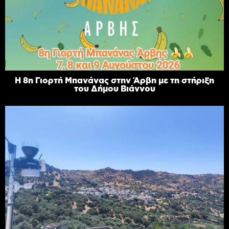
Η 8η Γιορτή Μπανάνας στην Άρβη με τη στήριξη
του Δήμου Βιάννου