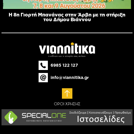
Η 8η Γιορτή Μπανάνας στην Άρβη με τη στήριξη
του Δήμου Βιάννου
6985 122 127
info@viannitika.gr
ΟΡΟΙ ΧΡΗΣΗΣ