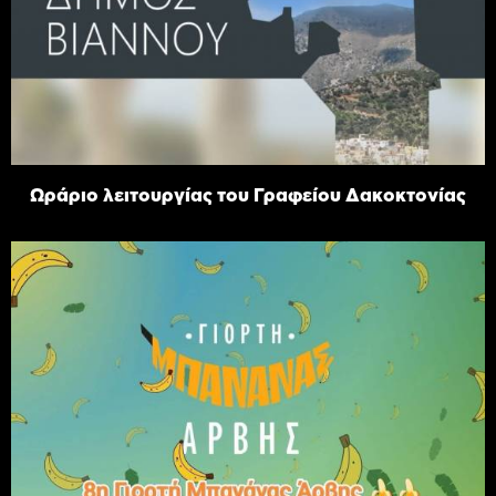
Ωράριο λειτουργίας του Γραφείου Δακοκτονίας