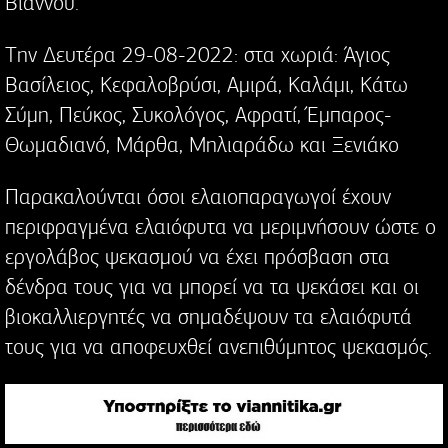
Βιάννου.
Tην Δευτέρα 29-08-2022: στα χωριά: Άγιος
Βασίλειος, Κεφαλοβρύσι, Αμιρά, Καλάμι, Κάτω
Σύμη, Πεύκος, Συκολόγος, Αφρατί, Έμπαρος-
Θωμαδιανό, Μάρθα, Μηλιαράδω και Ξενιάκο
Παρακαλούνται όσοι ελαιοπαραγωγοί έχουν
περιφραγμένα ελαιόφυτα να μεριμνήσουν ώστε ο
εργολάβος ψεκασμού να έχει πρόσβαση στα
δένδρα τους για να μπορεί να τα ψεκάσει και οι
βιοκαλλιεργητές να σημαδέψουν τα ελαιόφυτά
τους για να αποφευχθεί ανεπιθύμητος ψεκασμός.