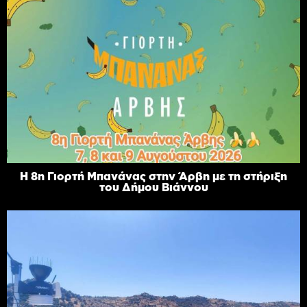
Η 8η Γιορτή Μπανάνας στην Άρβη με τη στήριξη
του Δήμου Βιάννου