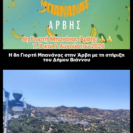
Η 8η Γιορτή Μπανάνας στην Άρβη με τη στήριξη
του Δήμου Βιάννου