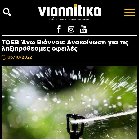
ΤΟΕΒ Άνω Βιάννου: Ανακοίνωση για τις
ληξιπρόθεσμες οφειλές
06/10/2022