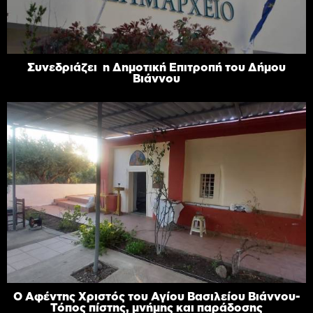
Συνεδριάζει η Δημοτική Επιτροπή του Δήμου
Βιάννου
Ο Αφέντης Χριστός του Αγίου Βασιλείου Βιάννου-
Τόπος πίστης, μνήμης και παράδοσης