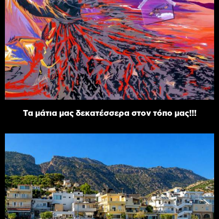
Τα μάτια μας δεκατέσσερα στον τόπο μας!!!