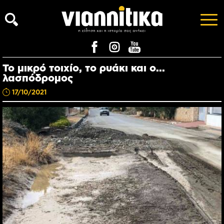
Το μικρό τοιχίο, το ρυάκι και ο...
λασπόδρομος
17/10/2021