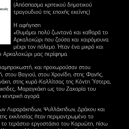
(Απόσπασμα κρητικού δημοτικού
τραγουδιού της εποχής εκείνης)
Η αφήγηση
«Θυμάμαι πολύ ζωντανά και καθαρά το
Αρκαλοχώρι που ζούσα και χαιρόμουνα
μέχρι τον πόλεμο. Ήταν ένα μικρό και
ο Αρκαλοχώρι μας περίφημα.
 Λαμπροκωστή, και προχωρούσαν στου
, στου Βαγιού, στου Χρονίδη, στης Φανής,
άκη, στης κυρά-Καλλίτσας της Κόντη. Ύστερα,
άκηδες, Μαραγκάκη ως του Ζαχαρία του
 κεντρική αγορά.
α των Λυραράκηδων, Ψυλλάκηδων, Δράκου και
της εκκλησίας ήταν περιμαντρωμένο το
ν το τεράστιο εργοστάσιο του Καρυώτη, πίσω