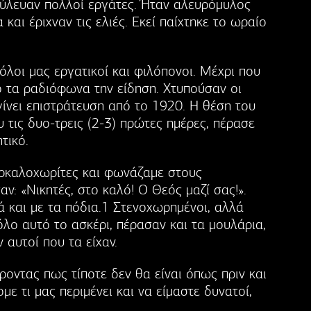
ύλευαν πολλοί εργάτες. Ήταν αλευρόμυλος
α και έριχναν τις ελιές. Εκεί παίχτηκε το ωραίο
όλοι μας εργατικοί και φιλόπονοι. Μέχρι που
 τα ραδιόφωνα την είδηση. Χτυπούσαν οι
γίνει επιστράτευση από το 1920. Η θέση του
υ τις δυο-τρεις (2-3) πρώτες ημέρες, πέρασε
τικό.
Αρκαλοχωρίτες και φωνάζαμε στους
ν: «Νικητές, στο καλό! Ο Θεός μαζί σας!».
 και με τα πόδια.1 Στενοχωρημένοι, αλλά
λο αυτό το ασκέρι, πέρασαν και τα μουλάρια,
 αυτοί που τα είχαν.
ροντας πως τίποτε δεν θα είναι όπως πριν και
ε τι μας περιμένει και να είμαστε δυνατοί,