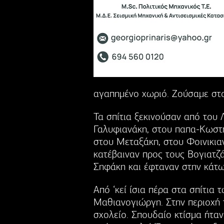
αγαπημένο χωριό. Ζούσαμε στ
Τα σπίτια ξεκινούσαν από του
Γαλυφιανάκη, στου παπα-Κωστή
στου Μεταξάκη, στου Φοινικιαν
κατέβαιναν προς τους Βογιατζ
Σηφάκη και έφταναν στην κάτω
Από ‘κεί ίσια πέρα στα σπίτι
Μαθιανογιώργη. Στην περιοχή 
σχολείο. Σπουδαίο κτίσμα ήτα