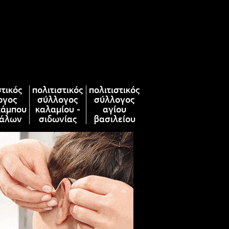
στικός
πολιτιστικός
πολιτιστικός
ογος
σύλλογος
σύλλογος
κάμπου
καλαμίου -
αγίου
άλων
σιδωνίας
βασιλείου