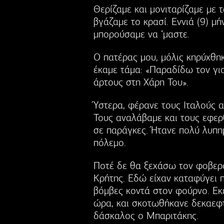
Θερίζαμε και μονιταρίζαμε με 
βγάζαμε το κρασί. Εννιά (9) μή
μπορούσαμε να ‘μαστε.
Ο πατέρας μου, μόλις κηρύχθη
έκαμε τάμα: «Παραδίδω τον γ
άρτους στη Χάρη Του».
Ύστερα, φέρανε τους Ιταλούς 
Τους αναλάβαμε και τους εφερ
σε παράγκες. Ήτανε πολύ λυπημ
πόλεμο.
Ποτέ δε θα ξεχάσω τον φοβερ
Κρήτης. Εδώ είχαν καταφύγει 
βόμβες κοντά στον φούρνο. Εκε
ώρα, και σκοτωθήκανε δεκαεφτ
δάσκαλος ο Μπαριτάκης.