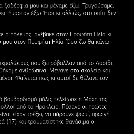
τα ξαδέρφια μου και μέναμε έξω. Τρυγούσαμε,
νες ήμασταν έξω. Έτσι κι αλλιώς, στο σπίτι δεν
κε ο πόλεμος, ανέβηκε στον Προφήτη Ηλία κι
ιο μου στον Προφήτη Ηλία. Όσο ζω θα κάνω
αιχμαλώτους που ξεπρόβαλλαν από το Λασίθι.
θήκαμε ανθρώπινα. Μένανε στο σχολείο και
ένοι. Φαίνεται πως κι αυτοί δε θέλανε τον
ό βομβαρδισμό μόλις τελείωσε η Μάχη της
πολλοί από το Ηράκλειο. Πέσανε οι πρώτες
ίνοι είχαν τρέξει, να πάρουνε ψωμί, πρωινή
ά (17) και τραυματίστηκε θανάσιμα ο