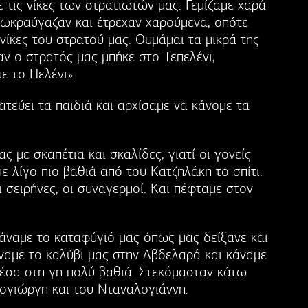
 τις νίκες των στρατιωτών μας. Γεμίζαμε χαρά
ητωκραύγαζαν και έτρεχαν χαρούμενα, οπότε
 νίκες του στρατού μας. Θυμάμαι τα μικρά της
ν ο στρατός μας μπήκε στο Τεπελένι,
ε το Πελένι».
τεύει τα παιδιά και αρχίσαμε να κάνομε τα
ς με σκαπέτια και σκαλίδες, γιατί οι γονείς
ε λίγο πιο βαθιά από του Κατζηλάκη το σπίτι.
ι σειρήνες, οι συναγερμοί. Και πέφταμε στον
Κάναμε το καταφύγιό μας όπως μας δείξανε και
ναμε το καλύβι μας στην Αβδελαρά και κάναμε
μέσα στη γη πολύ βαθιά. Στεκόμασταν κάτω
λογιώργη και του Νταναλογιάννη.