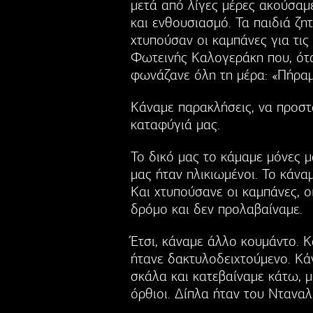
μετά από λίγες μέρες ακούσαμε
και ενθουσιασμό. Τα παιδιά ζ
χτυπούσαν οι καμπάνες για τις
Φωτεινής Καλογεράκη που, ότα
φωνάζανε όλη τη μέρα: «Πήραμ
Κάναμε παρακλήσεις, να προστα
καταφύγιά μας.
Το δικό μας το κάμαμε μόνες μα
μας ήταν ηλικιωμένοι. Το κάναμ
Και χτυπούσανε οι καμπάνες, ο
δρόμο και δεν προλαβαίναμε.
Έτσι, κάναμε άλλο κουμάντο. 
ήτανε δακτυλοδειχτούμενο. Κά
σκάλα και κατεβαίναμε κάτω, 
όρθιοι. Δίπλα ήταν του Ντανα