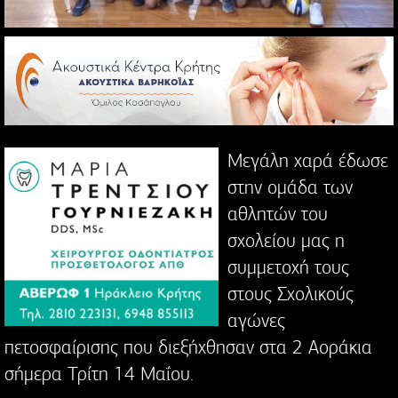
Μεγάλη χαρά έδωσε
στην ομάδα των
αθλητών του
σχολείου μας η
συμμετοχή τους
στους Σχολικούς
αγώνες
πετοσφαίρισης που διεξήχθησαν στα 2 Αοράκια
σήμερα Τρίτη 14 Μαΐου.