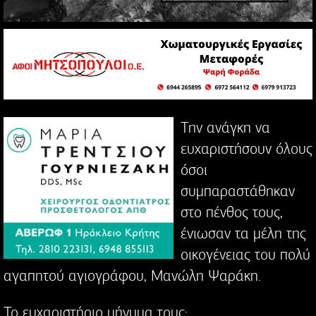
Την ανάγκη να
ευχαριστήσουν όλους
όσοι
συμπαραστάθηκαν
στο πένθος τους,
ένιωσαν τα μέλη της
οικογένειας του πολύ
αγαπητού αγιογράφου, Μανώλη Ψαράκη.
Το ευχαριστήριο μήνυμα τους: