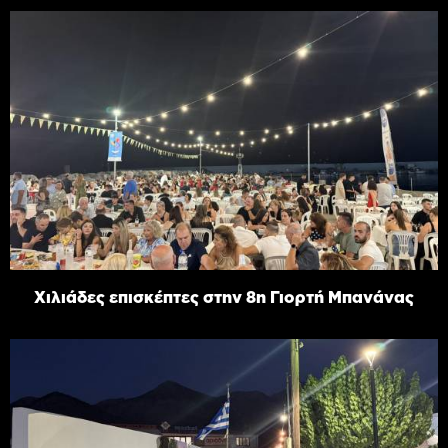
Χιλιάδες επισκέπτες στην 8η Γιορτή Μπανάνας