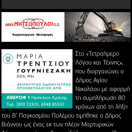
Στο «Τετραήμερο
Λόγου και Τέχνης»,
που διοργανώνει ο
Δήμος Αγίου
Νικολάου με αφορμή
τη συμπλήρωση 80
χρόνων από τη λήξη
του Β’ Παγκοσμίου Πολέμου τιμήθηκε ο Δήμος
Βιάννου ως ένας εκ των πλέον Μαρτυρικών