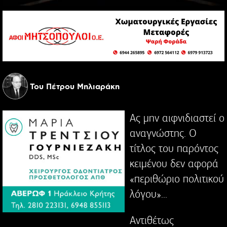
Του Πέτρου Μηλιαράκη
Ας μην αιφνιδιαστεί ο
αναγνώστης. Ο
τίτλος του παρόντος
κειμένου δεν αφορά
«περιθώριο πολιτικού
λόγου»...
Αντιθέτως