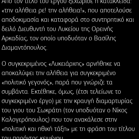
Από τον τίτλο του έργου ξεχώρισε η κατακλείδα:
«την αλήθεια ρε! την αλήθεια!», που αποτελούσε
αποδοκιμασία και καταφορά στο συντηρητικό και
δειλό Διευθυντή του Λυκείου της Ορεινής
Αρκαδίας, τον οποίο υποδυόταν ο Βασίλης
Διαμαντόπουλος.
Ο συγκεκριμένος «Λυκειάρχης» αρνήθηκε να
αποκαλύψει την αλήθεια για συγκεκριμένο
«πολιτικό γεγονός», παρά που γνώριζε τα
συμβάντα. Εκτέθηκε, όμως, (έτσι τελείωνε το
συγκεκριμένο έργο) με την κραυγή διαμαρτυρίας
του γιου του Σωκράτη (τον υποδυόταν ο Νίκος
Καλογερόπουλος) που τον ανακάλεσε στην
«πολιτική και ηθική τάξη» με τη φράση του τίτλου
του παρόντος κειμένου.