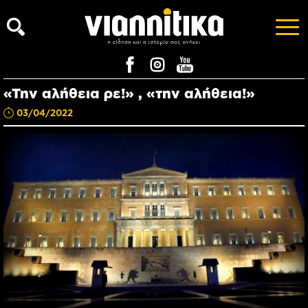
«Την αλήθεια ρε!» , «την αλήθεια!»
03/04/2022