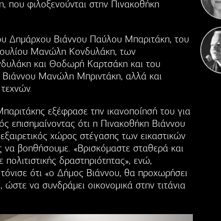
, που φιλοξενούνται στην Πινακοθήκη
του Δημάρχου Βιάννου Παύλου Μπαριτάκη, του
βουλίου Μανώλη Κονδυλάκη, των
νδυλάκη και Θοδωρή Καρτσάκη και του
 Βιάννου Μανώλη Μπριντάκη, αλλά και
τεχνών.
παριτάκης εξέφρασε την ικανοποίησή του για
ός επισημαίνοντας ότι η Πινακοθήκη Βιάννου
 εξαιρετικός χώρος στέγασης των εικαστικών
ς να βοηθήσουμε. «Βρισκόμαστε σταθερά και
 πολιτιστικής δραστηριότητας», ενώ,
 τόνισε ότι «ο Δήμος Βιάννου, θα προχωρήσει
 ώστε να συνδράμει οικονομικά στην τιτάνια