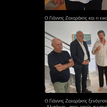
Ο Γιάννης Ζαχαράκης και η εικ
Ο Γιάννης Ζαχαράκης ξενάγησε 
«Αλισάχνη», στην οποία συμπε