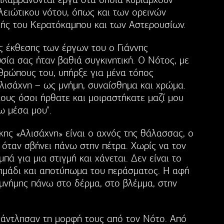
ειώτικου νότου, όπως και των ορεινών
χής του Κερατόκαμπου και των Αστερουσίων.
ς έκθεσης των έργων του ο Γιάννης
ία σας ήταν βαθιά συγκινητική. Ο Νότος, με
νθρώπους του, υπήρξε για μένα τόπος
λισάχνη – ως μνήμη, συναίσθημα και χρώμα.
ους όσοι ήρθατε και μοιραστήκατε μαζί μου
ω μέσα μου".
ης «Αλισάχνη» είναι ο αχνός της θάλασσας, ο
 όταν σβήνει πάνω στην πέτρα. Χωρίς να τον
μπά για μια στιγμή και χάνεται. Δεν είναι το
 σημάδι και αποτύπωμα του περάσματος. Η αφή
 μνήμης πάνω στο δέρμα, στο βλέμμα, στην
ς άντλησαν τη μορφή τους από τον Νότο. Από