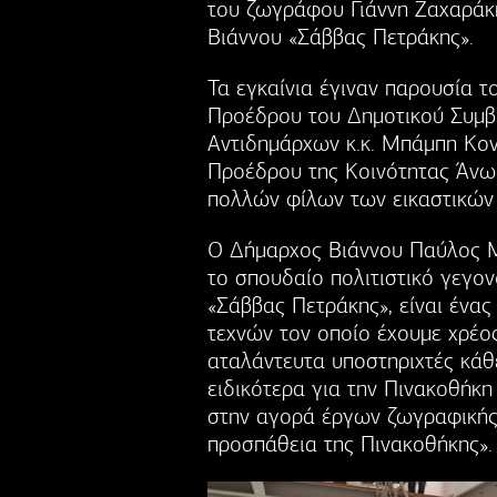
του ζωγράφου Γιάννη Ζαχαράκη
Βιάννου «Σάββας Πετράκης».
Τα εγκαίνια έγιναν παρουσία 
Προέδρου του Δημοτικού Συμ
Αντιδημάρχων κ.κ. Μπάμπη Κο
Προέδρου της Κοινότητας Άνω
πολλών φίλων των εικαστικών 
Ο Δήμαρχος Βιάννου Παύλος Μ
το σπουδαίο πολιτιστικό γεγον
«Σάββας Πετράκης», είναι ένας
τεχνών τον οποίο έχουμε χρέο
αταλάντευτα υποστηριχτές κάθε
ειδικότερα για την Πινακοθήκη
στην αγορά έργων ζωγραφικής,
προσπάθεια της Πινακοθήκης».