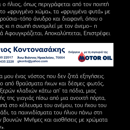
ι ο ήλιος, όπως περιγράφεται από τον ποιητή
 το «φρυγμένο χώμα», τα «φρυγμένα φυτά» με
τερούσια–τόπο άνυδρο και διαφανή, όπου ο
ας κι η σιωπή συνομιλεί με τον άνεμο– η
ά Αφουγκράζεται, Αποκαλύπτεται, Επιστρέφει.
α μου ένας νόστος που δεν ζητά εξηγήσεις.
νο από θραύσματα ήχων και δέσμες φωτός,
 ξερών κλαδιών κάτω απ’ τα πόδια, μιας
ς της γιαγιάς πίσω από μια ανοιχτή πόρτα,
υπά στο κέλευσμα του ανέμου, του ήχου του
άδι, τα παιχνιδίσματα του ήλιου πάνω στη
 βουνών. Μνήμες και αισθήσεις με χρώματα
».