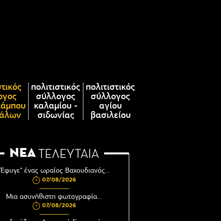
στικός
πολιτιστικός
πολιτιστικός
ογος
σύλλογος
σύλλογος
κάμπου
καλαμίου -
αγίου
άλων
σιδωνίας
βασιλείου
ΝΕΑ
ΤΕΛΕΥΤΑΙΑ
"Έφυγε" ένας ωραίος Βαχουδιανός...
07/08/2026
Μια ασυνήθιστη φωτογραφία…
07/08/2026