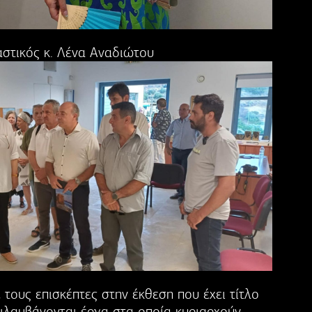
αστικός κ. Λένα Αναδιώτου
τους επισκέπτες στην έκθεση που έχει τίτλο
ριλαμβάνονται έργα στα οποία κυριαρχούν