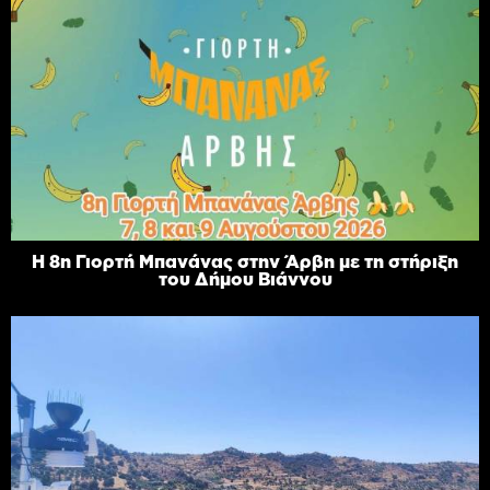
Η 8η Γιορτή Μπανάνας στην Άρβη με τη στήριξη
του Δήμου Βιάννου