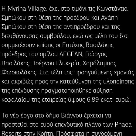
Η Myrina Village, έχει στο τιμόνι τις Κωνστάντια
Σμπώκου στη θέση της προέδρου και Αγάπη
Σμπώκου στη θέση της αντιπροέδρου και της
διευθύνουσας συμβούλου, ενώ ως μέλη του δ.σ.
συμμετέχουν επίσης οι Ευτύχης Βασιλάκης
πρόεδρος του ομίλου AEGEAN, Γιώργος
Βασιλάκης, Τσέρνου Γλυκερία, Χαράλαμπος
Φωσκολάκης. Στα τέλη της προηγούμενης χρονιάς
και ακριβώς προς την κατεύθυνση της υλοποίησης
της επένδυσης πραγματοποιήθηκε αύξηση
κεφαλαίου της εταιρείας ύψους 6,89 εκατ. ευρώ.
To νέο έργο στο δήμο Βιάννου έρχεται να
προστεθεί στο ευρύ επενδυτικό πλάνο των Phaea
Resorts στην Κρήτη. Πρόσφατα η συνδεόμενη