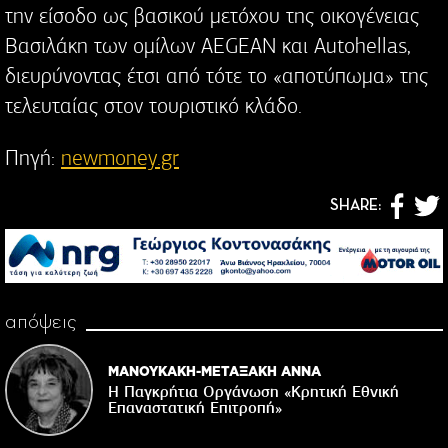
την είσοδο ως βασικού μετόχου της οικογένειας
Βασιλάκη των ομίλων AEGEAN και Autohellas,
διευρύνοντας έτσι από τότε το «αποτύπωμα» της
τελευταίας στον τουριστικό κλάδο.
Πηγή:
newmoney.gr
SHARE:
απόψεις
ΜΑΝΟΥΚΑΚΗ-ΜΕΤΑΞΑΚΗ ΑΝΝΑ
Η Παγκρήτια Οργάνωση «Κρητική Εθνική
Επαναστατική Eπιτροπή»