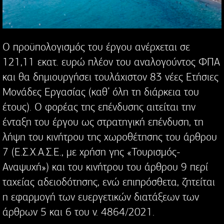
Ο προϋπολογισμός του έργου ανέρχεται σε
121,11 εκατ. ευρώ πλέον του αναλογούντος ΦΠΑ
και θα δημιουργήσει τουλάχιστον 83 νέες Ετήσιες
Μονάδες Εργασίας (καθ’ όλη τη διάρκεια του
έτους). Ο φορέας της επένδυσης αιτείται την
ένταξη του έργου ως στρατηγική επένδυση, τη
λήψη του κινήτρου της χωροθέτησης του άρθρου
7 (Ε.Σ.Χ.Α.Σ.Ε., με χρήση γης «Τουρισμός-
Αναψυχή») και του κινήτρου του άρθρου 9 περί
ταχείας αδειοδότησης, ενώ επιπρόσθετα, ζητείται
η εφαρμογή των ευεργετικών διατάξεων των
άρθρων 5 και 6 του ν. 4864/2021.