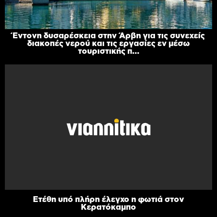
Έντονη δυσαρέσκεια στην Άρβη για τις συνεχείς
διακοπές νερού και τις εργασίες εν μέσω
τουριστικής π...
Ετέθη υπό πλήρη έλεγχο η φωτιά στον
Κερατόκαμπο