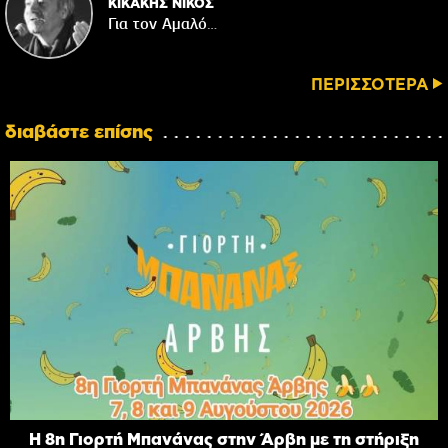
ΚΙΚΑΚΗΣ ΝΙΚΟΣ
Για τον Αμαλό…
ΠΕΡΙΣΣΟΤΕΡΑ
διαβάστε επίσης
Η 8η Γιορτή Μπανάνας στην Άρβη με τη στήριξη