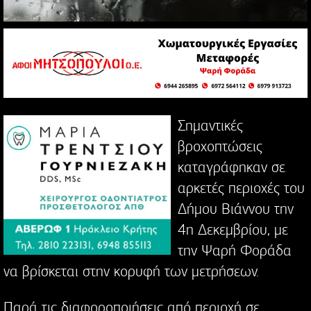
Σημαντικές
βροχοπτώσεις
καταγράφηκαν σε
αρκετές περιοχές του
Δήμου Βιάννου την
4η Δεκεμβρίου, με
την Ψαρή Φοράδα
να βρίσκεται στην κορυφή των μετρήσεων.
Παρά τις διαφοροποιήσεις από περιοχή σε