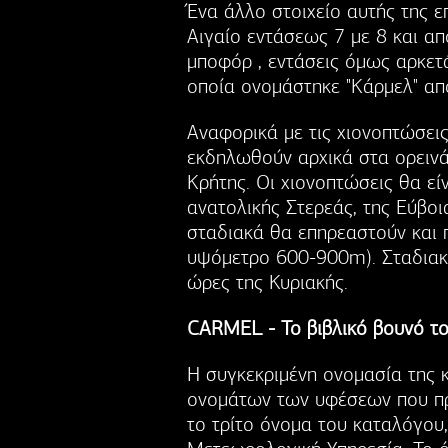
Ένα άλλο στοιχείο αυτής της ε
Αιγαίο εντάσεως 7 με 8 και απ
μποφόρ , εντάσεις όμως αρκετά
οποία ονομάστηκε "Κάρμελ" απ
Αναφορικά με τις χιονοπτώσεις
εκδηλωθούν αρχικά στα ορεινά 
Κρήτης. Οι χιονοπτώσεις θα εί
ανατολικής Στερεάς, της Εύβο
σταδιακά θα επηρεαστούν και 
υψόμετρο 600-900m). Σταδιακή
ώρες της Κυριακής.
CARMEL - Το βιβλικό βουνό το
Η συγκεκριμένη ονομασία της 
ονομάτων των υφέσεων που πρ
το τρίτο όνομα του καταλόγου