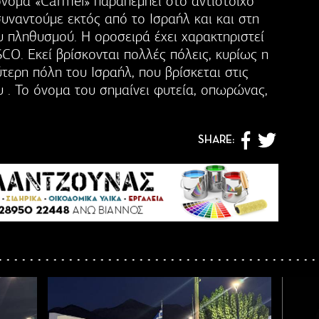
νομα «Carmel» παραπέμπει στο αντίστοιχο
συναντούμε εκτός από το Ισραήλ και και στη
 πληθυσμού. Η οροσειρά έχει χαρακτηριστεί
O. Εκεί βρίσκονται πολλές πόλεις, κυρίως η
ύτερη πόλη του Ισραήλ, που βρίσκεται στις
ου . Το όνομα του σημαίνει φυτεία, οπωρώνας,
SHARE: