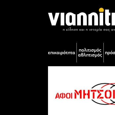
πολιτισμός
επικαιρότητα
πρό
αθλητισμός