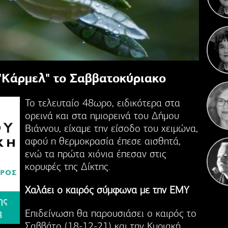
Η 
 "Κάρμελ" το Σαββατοκύριακο
Το τελευταίο 48ωρο, ειδικότερα στα
ορεινά και στα ημιορεινά του Δήμου
Βιάννου, είχαμε την είσοδο του χειμώνα,
αφού η θερμοκρασία έπεσε αισθητά,
ενώ τα πρώτα χιόνια έπεσαν στις
κορυφές της Δίκτης.
Χαλάει ο καιρός σύμφωνα με την ΕΜΥ
Επιδείνωση θα παρουσιάσει ο καιρός το
Σαββάτο (18-12-21) και την Κυριακή