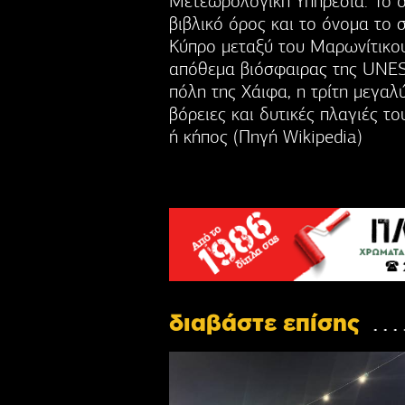
Μετεωρολογική Υπηρεσία. Το ό
βιβλικό όρος και το όνομα το 
Κύπρο μεταξύ του Μαρωνίτικου
απόθεμα βιόσφαιρας της UNESC
πόλη της Χάιφα, η τρίτη μεγαλ
βόρειες και δυτικές πλαγιές τ
ή κήπος (Πηγή Wikipedia)
διαβάστε επίσης