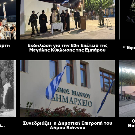
ιορτή
Εκδήλωση για την 82η Επέτειο της
"Έφυ
Μεγάλης Κύκλωσης της Εμπάρου
Ο
Συνεδριάζει η Δημοτική Επιτροπή του
α…
Βα
Δήμου Βιάννου