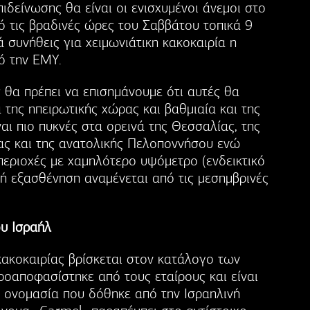
πιδείνωσης θα είναι οι ενισχυμένοι άνεμοι στο
ό τις βραδινές ώρες του Σαββάτου τοπικά 9
 συνήθεις για χειμωνιάτικη κακοκαιρία η
ό την EMY.
 θα πρέπει να επισημάνουμε ότι αυτές θα
της ηπειρωτικής χώρας και βαθμιαία και της
ναι πιο πυκνές στα ορεινά της Θεσσαλίας, της
ιας και της ανατολικής Πελοποννήσου ενώ
περιοχές με χαμηλότερο υψόμετρο (ενδεικτικό
 εξασθένηση αναμένεται από τις μεσημβρινές
υ Ισραήλ
κακοκαιρίας βρίσκεται στον κατάλογο των
οαποφασίστηκε από τους εταίρους και είναι
, ονομασία που δόθηκε από την Ισραηλινή