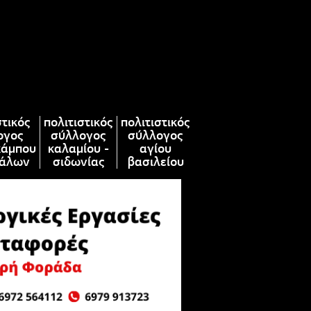
στικός
πολιτιστικός
πολιτιστικός
ογος
σύλλογος
σύλλογος
κάμπου
καλαμίου -
αγίου
άλων
σιδωνίας
βασιλείου