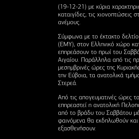
(19-12-21) με κύρια χαρακτηρι
καταιγίδες, τις χιονοπτώσεις σ
ανέμους.
Σύμφωνα με το έκτακτο δελτίο
(ΕΜΥ), στον Ελληνικό χώρο κατ
επηρεάσουν το πρωί του Σαββά
Αιγαίου. Παράλληλα από τις πρ
μεσημβρινές ώρες της Κυριακής
την Εύβοια, τα ανατολικά τμή
Στερεά.
Από τις απογευματινές ώρες τ
επηρεαστεί η ανατολική Πελοπ
από το βράδυ του Σαββάτου μέ
φαινόμενα θα εκδηλωθούν και 
εξασθενήσουν.