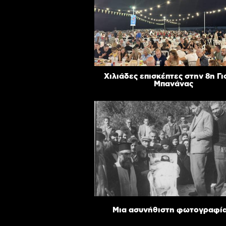
Χιλιάδες επισκέπτες στην 8η Γ
Μπανάνας
Μια ασυνήθιστη φωτογραφί