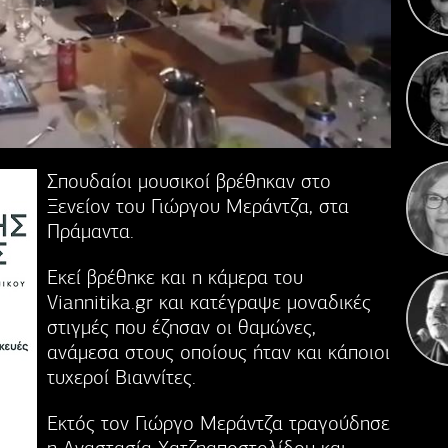
Κ
Γιορ
Σπουδαίοι μουσικοί βρέθηκαν στο
Ξενείον του Γιώργου Μεράντζα, στα
Πράμαντα.
Εκεί βρέθηκε και η κάμερα του
Viannitika.gr και κατέγραψε μοναδικές
στιγμές που έζησαν οι θαμώνες,
ανάμεσα στους οποίους ήταν και κάποιοι
τυχεροί Βιαννίτες.
Εκτός τον Γιώργο Μεράντζα τραγούδησε