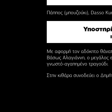
Πάππος (μπουζούκι), Dasso Kurt
Με αφορμή τον αδόκητο θάνατ
Βάσως Αλαγιάννη, ο μεγάλος ε
γνωστό-αγαπημένο τραγούδι.
Στην κιθάρα συνοδεύει ο Δημήτ