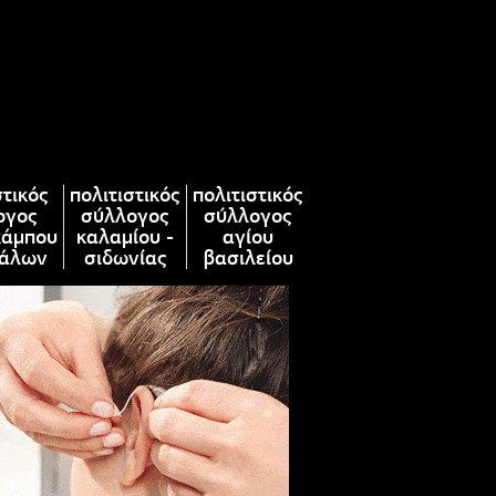
στικός
πολιτιστικός
πολιτιστικός
ογος
σύλλογος
σύλλογος
κάμπου
καλαμίου -
αγίου
άλων
σιδωνίας
βασιλείου