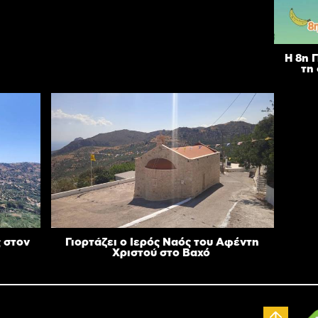
Η 8η 
τη
 στον
Γιορτάζει ο Ιερός Ναός του Αφέντη
Χριστού στο Βαχό