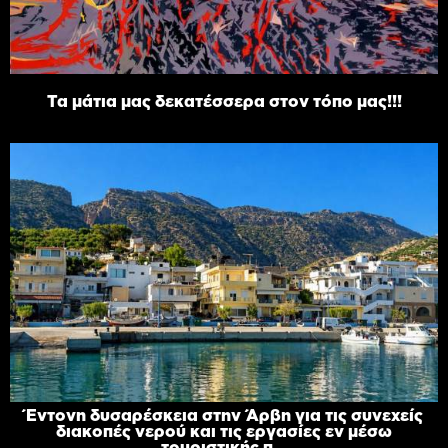
Τα μάτια μας δεκατέσσερα στον τόπο μας!!!
Έντονη δυσαρέσκεια στην Άρβη για τις συνεχείς
διακοπές νερού και τις εργασίες εν μέσω
τουριστικής π...