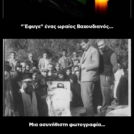
"Έφυγε" ένας ωραίος Βαχουδιανός...
Μια ασυνήθιστη φωτογραφία…