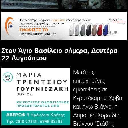
Στον Άγιο Βασίλειο σήμερα, Δευτέρα
22 Αυγούστου
Μετά τις
επιτυχημένες
εμφανίσεις σε
Κερατόκαμπο, Άρβη
και Άνω Βιάννο, η
Δημοτική Χορωδία
Βιάννου "Στάθης