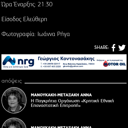
Ώρα Έναρξης: 21:30
Είσοδος Ελεύθερη
Φωτογραφία: Ιωάννα Ρήγα
SHARE:
απόψεις
ΜΑΝΟΥΚΑΚΗ-ΜΕΤΑΞΑΚΗ ΑΝΝΑ
Η Παγκρήτια Οργάνωση «Κρητική Εθνική
Επαναστατική Eπιτροπή»
ΜΑΝΟΥΚΑΚΗ-ΜΕΤΑΞΑΚΗ ΑΝΝΑ