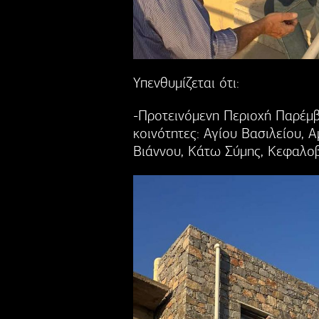
Υπενθυμίζεται ότι:
-Προτεινόμενη Περιοχή Παρέμβ
κοινότητες: Αγίου Βασιλείου, 
Βιάννου, Κάτω Σύμης, Κεφαλοβ