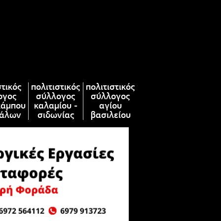
στικός
πολιτιστικός
πολιτιστικός
ογος
σύλλογος
σύλλογος
κάμπου
καλαμίου -
αγίου
άλων
σιδωνίας
βασιλείου