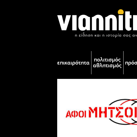
πολιτισμός
επικαιρότητα
πρό
αθλητισμός