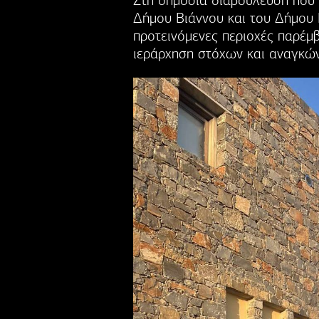
Στη δημόσια διαβούλευση που έ
Δήμου Βιάννου και του Δήμου 
προτεινόμενες περιοχές παρέμβ
ιεράρχηση στόχων και αναγκών