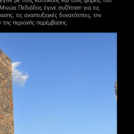
γινε με τους κατοίκους και τους φορείς του
Μινώα Πεδιάδος έγινε συζήτηση για τις
ασης, τις αναπτυξιακές δυνατότητες, την
 της περιοχής παρέμβασης.