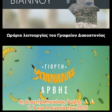
Ωράριο λειτουργίας του Γραφείου Δακοκτονίας